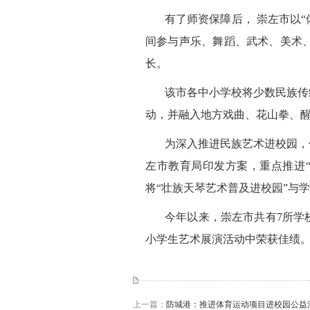
有了师资保障后， 崇左市以
间参与声乐、舞蹈、武术、美术
长。
该市各中小学校将少数民族传
动，并融入地方戏曲、花山拳、
为深入推进民族艺术进校园，
左市教育局印发方案，重点推进
将“壮族天琴艺术普及进校园”与
今年以来，崇左市共有7所学校
小学生艺术展演活动中荣获佳绩。（
上一篇：
防城港：推进体育运动项目进校园公益