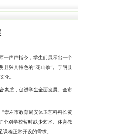
展
老师一声声指令，学生们展示出一个
县独具特色的“花山拳”。宁明县
越文化。
合素质，促进学生全面发展。全市
。”崇左市教育局安体卫艺科科长黄
了个别学校暂时缺少艺术、体育教
满足课程正常开设的需求。