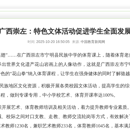
广西崇左：特色文体活动促进学生全面发
时间:
2025-10-20 16:50:05
来源:
中国教育新闻网
白鹤亮翅”……在广西崇左市宁明县民族中学的体育课上，随着体育
绎出世界文化遗产花山岩画上的人像动作，这就是广西崇左市宁明
色的“花山拳”纳入体育课程，让学生在强身健体的同时了解骆
民族地区文化资源，积极开展各类校园文体活动，提高学生的综
程，做到专课专用，中小学校艺术、体育开课率达100%。
织开展艺术、体育教师培训及相关活动，着力提升教师专业素质
域、校际之间对口支教、走教、教师交流轮岗等方式，有效解决
教师1230名，兼职艺术教师233名，体育教师1045名，基本