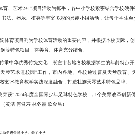
“体育、艺术2+1”项目活动为抓手，各中小学校紧密结合学校硬
、书法、器乐、棋类等丰富多彩的兴趣小组活动，让每个学生至
统体育项目列为学校体育活动的重要内容，并根据本校实际，创
醒狮等特色项目，将美育、体育充分结合。
传承中华优秀传统文化，崇左市各地各校根据学生的年龄特点开
“天琴艺术进校园”工作，市内各地、各校通过普及天琴教育、
学校艺术教育教学实践深度融合，打造壮族天琴艺术特色品牌。
荣获“2024年度全国青少年足球特色学校”，1个美育改革创新
黄洁 何健寿 林冬霞 欧金昌）
活动走进金湾小学、豪丫小学