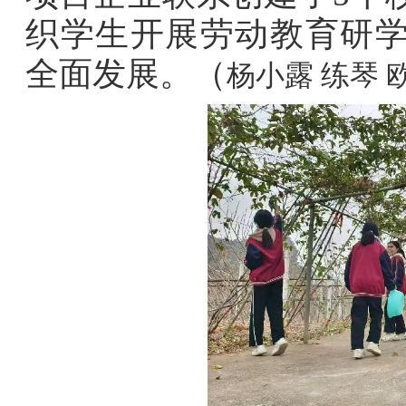
织学生开展劳动教育研
全面发展。（
杨小露 练琴 