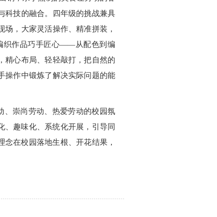
与科技的融合。四年级的挑战兼具
现场，大家灵活操作、精准拼装，
编织作品巧手匠心——从配色到编
，精心布局、轻轻敲打，把自然的
手操作中锻炼了解决实际问题的能
动、崇尚劳动、热爱劳动的校园氛
化、趣味化、系统化开展，引导同
理念在校园落地生根、开花结果，