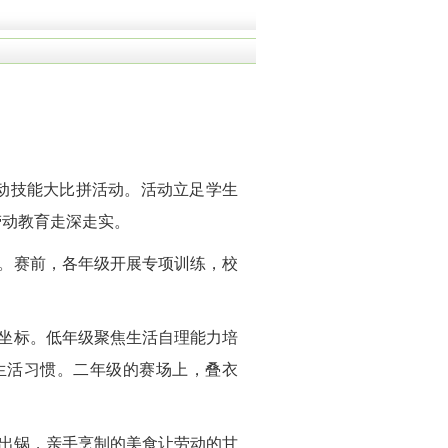
劳动技能大比拼活动。活动立足学生
劳动教育走深走实。
块。赛前，各年级开展专项训练，校
长坐标。低年级聚焦生活自理能力培
生活习惯。二年级的赛场上，叠衣
出锅，亲手烹制的美食让劳动的甘