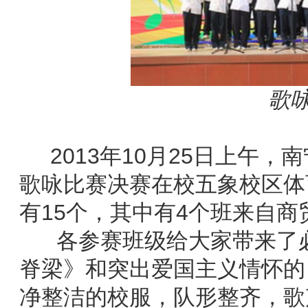
歌
2013年10月25日上午，
歌咏比赛决赛在校五象校区体
有15个，其中有4个班来自商
各参赛班级给大家带来了必
脊梁》和突出爱国主义情怀的
净整洁的校服，队形整齐，歌