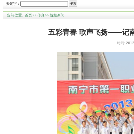
关键字：
搜索
当前位置:
首页
>>
传真
>>
院校新闻
五彩青春 歌声飞扬——记南
时间:
2013