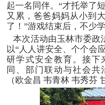
起一名同伴。“才托举了
又累，爸爸妈妈从小到
了！”游戏结束后，不少
本次活动由玉林市委政
以“人人讲安全、个个会
研学式安全教育。接下
同、部门联动与社会共
（欧金昌 韦青林 韦秀芬 