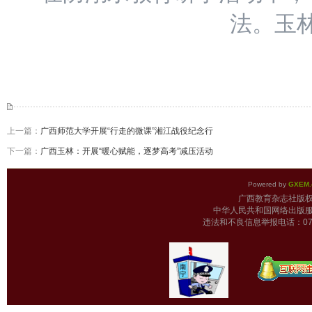
法。玉
上一篇：
广西师范大学开展“行走的微课”湘江战役纪念行
下一篇：
广西玉林：开展“暖心赋能，逐梦高考”减压活动
Powered by
GXEM.
广西教育杂志
中华人民共和国网络出版服
违法和不良信息举报电话：0771-