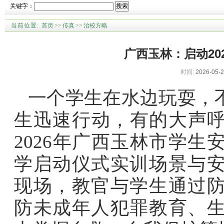
关键字：
搜索
当前位置:
首页
>>
传真
>>
治校方略
广西玉林：启动20
时间:
2026-05-2
一个学生在水边玩耍，
生迅速行动，有的大声
2026年广西玉林市学
学启动仪式实训场景与
现场，教官与学生通过
防未成年人犯罪教育、