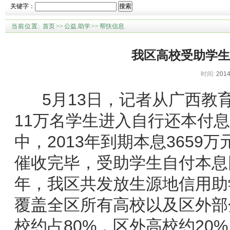
关键字：
搜索
当前位置:
首页
>>
公益.助学
>>
帮扶信息
我区高校受助学生
时间:
2014
5月13日，记者从广西教育
11万名学生进入自行还本付息
中，2013年到期本息365
催收完毕，受助学生自付本息回
年，我区共发放生源地信用助学
覆盖全区所有高校以及区外部
校约占80%，区外高校约20%