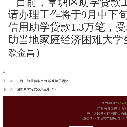
目前，覃塘区助学贷款
请办理工作将于9月中下
信用助学贷款1.3万笔，
助当地家庭经济困难大学
）
欧金昌
上一篇：
广西：加强精准资助 帮助学子圆梦
下一篇：
国家助学贷款该怎么申请？
Powered by
GXEM.
广西教育杂志
中华人民共和国网络出版服
违法和不良信息举报电话：0771-