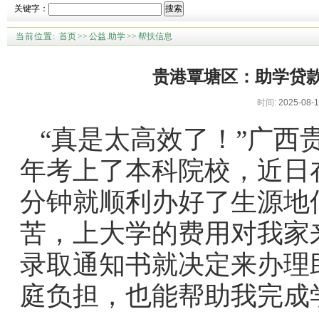
关键字：
搜索
当前位置:
首页
>>
公益.助学
>>
帮扶信息
贵港覃塘区：助学贷
时间:
2025-08-1
“真是太高效了！”广西
年考上了本科院校，近日
分钟就顺利办好了生源地
苦，上大学的费用对我家
录取通知书就决定来办理
庭负担，也能帮助我完成