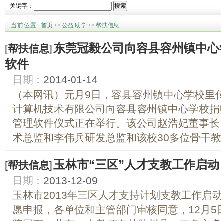
关键字：
搜索
当前位置:
首页
>>
公益.助学
>>
帮扶信息
东莞冠毅公司向容县容州镇中心
[
帮扶信息
]
软件
日期：
2014-01-14
（本网讯）元月9日，容县容州镇中心学校里
计算机技术有限公司向容县容州镇中心学校捐
管理软件仪式正在举行。该公司赵浩妃董事长
术总监和李伟兵研发总监和该校30多位骨干教师
玉林市“三区”人才支教工作启动
[
帮扶信息
]
日期：
2013-12-09
玉林市2013年三区人才支持计划支教工作启
愿申报，各单位和主管部门审核同意，12月