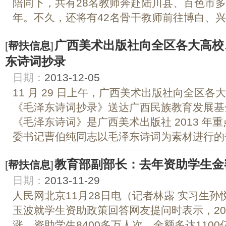
陪同下，共有28名教师奔赴陆川县、百色市
年。不久，还将有42名骨干教师前往博白、兴业
广西美术出版社向全区各大高校
[
帮扶信息
]
东诗词抄录
日期：
2013-12-05
11 月 29 日上午，广西美术出版社向全区各大
《毛泽东诗词抄录》送达广西民族教育发展基
《毛泽东诗词》是广西美术出版社 2013 年
委书记曹伯纯同志以毛泽东诗词为素材进行的书
教育部副部长：去年资助学生金额
[
帮扶信息
]
日期：
2013-11-29
人民网北京11月28日电（记者林露 实习生
玉波就学生资助政策回答网友提问时表示，20
涨，资助学生8400多万人次，金额多达110