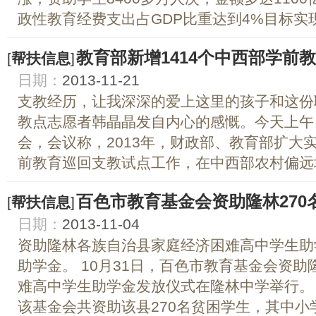
政性教育经费支出占GDP比重达到4%目标实现
教育部新增1414个中西部学前
[
帮扶信息
]
日期：
2013-11-21
支教经历，让我深深的爱上这里的孩子和这份
教点志愿者韩晶晶发自内心的感慨。今天上午
会，会议称，2013年，财政部、教育部扩大
前教育巡回支教试点工作，在中西部农村偏远地
百色市教育基金会资助隆林270
[
帮扶信息
]
日期：
2013-11-04
资助隆林各族自治县家庭经济困难高中学生助
助学金。 10月31日，百色市教育基金会资
难高中学生助学金发放仪式在隆林中学举行。
该基金会共资助该县270名贫困学生，其中小学生