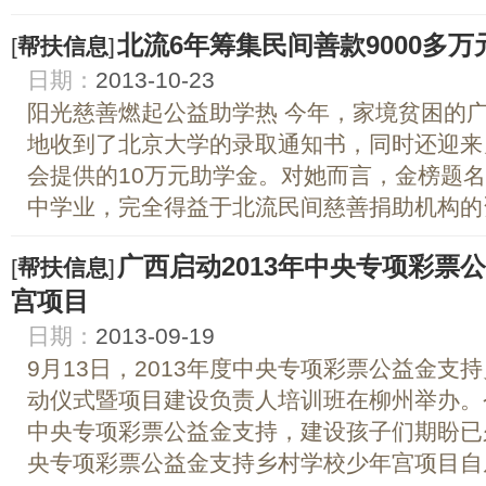
北流6年筹集民间善款9000多
[
帮扶信息
]
日期：
2013-10-23
阳光慈善燃起公益助学热 今年，家境贫困的
地收到了北京大学的录取通知书，同时还迎来
会提供的10万元助学金。对她而言，金榜题
中学业，完全得益于北流民间慈善捐助机构的资
广西启动2013年中央专项彩票
[
帮扶信息
]
宫项目
日期：
2013-09-19
9月13日，2013年度中央专项彩票公益金支
动仪式暨项目建设负责人培训班在柳州举办。
中央专项彩票公益金支持，建设孩子们期盼已
央专项彩票公益金支持乡村学校少年宫项目自从20