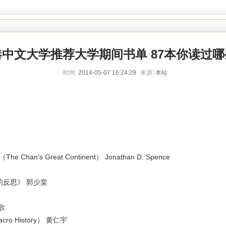
港中文大学推荐大学期间书单 87本你读过哪
时间:
2014-05-07 16:24:29
来源:
本站
s Great Continent） Jonathan D. Spence
反思》 郭少棠
歌
o History） 黄仁宇