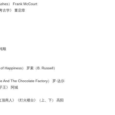
s） Frank McCourt
考古学》 董启章
纯顺
Happiness） 罗素（B. Russell）
 The Chocolate Factory） 罗·达尔
子王》 阿城
顶商人》《灯火楼台》（上、下） 高阳