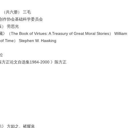
（共六册） 三毛
创作协会基础科学委员会
） 劳思光
of Virtues: A Treasury of Great Moral Stories） William J
 Time） Stephen W. Hawking
松
论文自选集1984-2000 》陈方正
》 方励之、褚耀泉