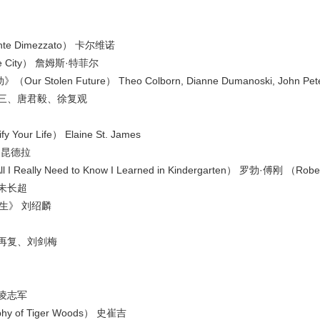
e Dimezzato） 卡尔维诺
he City） 詹姆斯·特菲尔
en Future） Theo Colborn, Dianne Dumanoski, John Peter
三、唐君毅、徐复观
 Life） Elaine St. James
·昆德拉
 Need to Know I Learned in Kindergarten） 罗勃·傅刚 （Rober
朱长超
生》 刘绍麟
再复、刘剑梅
凌志军
of Tiger Woods） 史崔吉