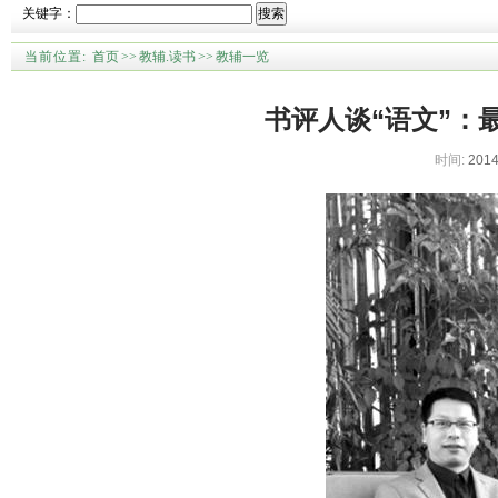
关键字：
搜索
当前位置:
首页
>>
教辅.读书
>>
教辅一览
书评人谈“语文”：
时间:
2014