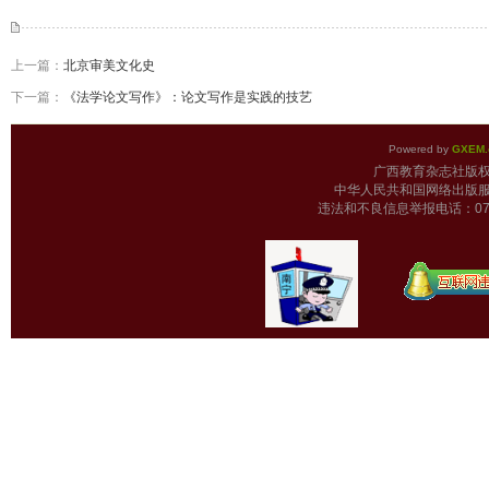
上一篇：
北京审美文化史
下一篇：
《法学论文写作》：论文写作是实践的技艺
Powered by
GXEM.
广西教育杂志
中华人民共和国网络出版服
违法和不良信息举报电话：0771-