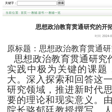
关键字：
搜索
当前位置:
首页
>>
教辅.读书
>>
教辅一览
思想政治教育贯通研究的开
时间:
2024-0
原标题：思想政治教育贯通研
思想政治教育贯通研究
实践中极为关键的课题
大。深入探索和回答这
研究领域，推进新时代
要的理论和现实意义。
院长骆郁廷教授撰写、