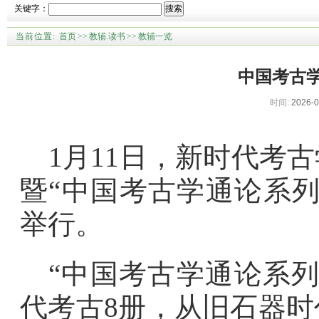
关键字：
搜索
当前位置:
首页
>>
教辅.读书
>>
教辅一览
中国考古
时间:
2026-0
1月11日，新时代考
暨“中国考古学通论系
举行。
“中国考古学通论系列
代考古8册，从旧石器