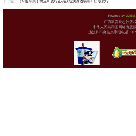
下一篇：
《习近平关于树立和践行正确政绩观论述摘编》出版发行
Powered by
GXEM.
广西教育杂志
中华人民共和国网络出版服
违法和不良信息举报电话：0771-