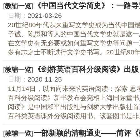
《中国当代文学简史》：一路导
[
教辅一览
]
日期：
2021-03-26
20世纪80年代以来重写文学史成为当代中国
子诚、陈思和等人的中国当代文学史就是这一
在文学史有无必要或如何重写文学史等问题一
多有志之士不断进行文学史书写。20世纪90年代
《剑桥英语百科分级阅读》出版
[
教辅一览
]
日期：
2020-11-25
11月14日，以面向未来的英语阅读：探索 思
百科分级阅读》新书发布会亮相上海国际童书
阅读》是中国和平出版社与剑桥大学出版社首
百科类英语课外分级阅读用书。该套图书是非虚
一部新颖的清朝通史——简评《
[
教辅一览
]