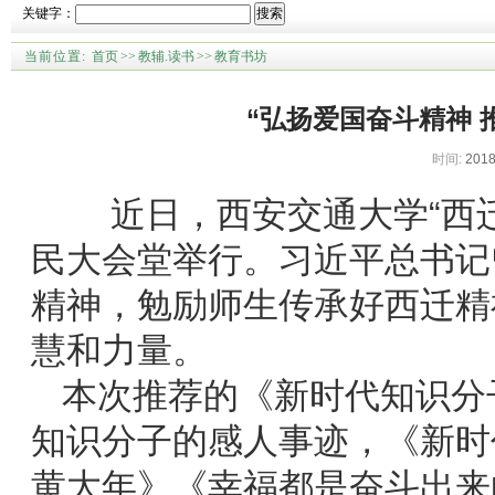
关键字：
搜索
当前位置:
首页
>>
教辅.读书
>>
教育书坊
“弘扬爱国奋斗精神 
时间:
2018
近日，西安交通大学“西迁
民大会堂举行。习近平总书记
精神，勉励师生传承好西迁精
慧和力量。
本次推荐的《新时代知识分
知识分子的感人事迹，《新时
黄大年》《幸福都是奋斗出来