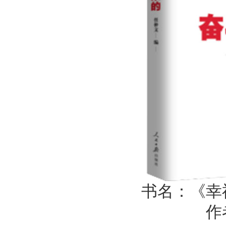
书名：《幸
作