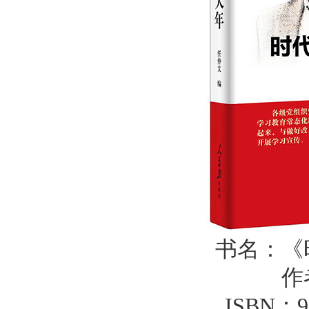
书名：《
作
ISBN：97