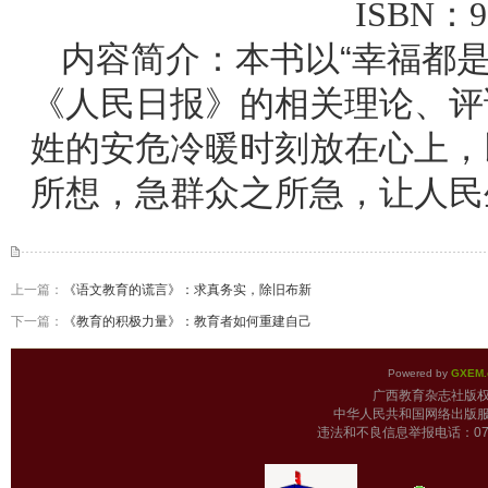
ISBN：97
内容简介：本书以“幸福都
《人民日报》的相关理论、评
姓的安危冷暖时刻放在心上，
所想，急群众之所急，让人民
上一篇：
《语文教育的谎言》：求真务实，除旧布新
下一篇：
《教育的积极力量》：教育者如何重建自己
Powered by
GXEM.
广西教育杂志
中华人民共和国网络出版服
违法和不良信息举报电话：0771-