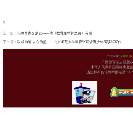
上一篇：
与教育家交朋友——读《教育家精神之路》有感
下一篇：
以诚为笔 以心为墨——北京师范大学教授张莉谈青少年阅读和写作
Powered by
GXEM.
广西教育杂志
中华人民共和国网络出版服
违法和不良信息举报电话：0771-