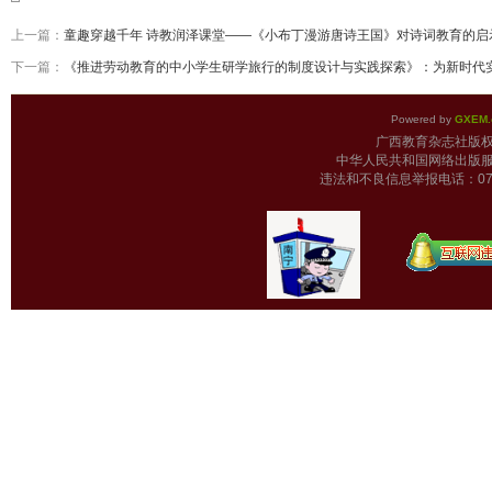
上一篇：
童趣穿越千年 诗教润泽课堂——《小布丁漫游唐诗王国》对诗词教育的启
下一篇：
《推进劳动教育的中小学生研学旅行的制度设计与实践探索》：为新时代
Powered by
GXEM.
广西教育杂志
中华人民共和国网络出版服
违法和不良信息举报电话：0771-