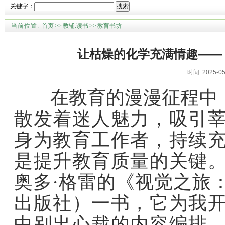
关键字：
搜索
当前位置:
首页
>>
教辅.读书
>>
教育书坊
让枯燥的化学充满情趣——
时间:
2025-05
在教育的漫漫征程中，
散发着迷人魅力，吸引
身为教育工作者，持续
是提升教育质量的关键
奥多·格雷的《视觉之旅
出版社）一书，它为我
中别出心裁的内容编排