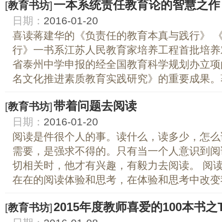
一本系统责任教育论的智慧之作
[
教育书坊
]
日期：
2016-01-20
喜读蒋建华的《负责任的教育本真与践行》 
行》一书系江苏人民教育家培养工程首批培养
省泰州中学申报的经全国教育科学规划办立项
名文化推进素质教育实践研究》的重要成果。著
带着问题去阅读
[
教育书坊
]
日期：
2016-01-20
阅读是件很个人的事。读什么，读多少，怎么
需要，是强求不得的。只有当一个人意识到阅
切相关时，他才有兴趣，有毅力去阅读。 阅
在在的阅读体验和思考，在体验和思考中改变我
2015年度教师喜爱的100本书之T
[
教育书坊
]