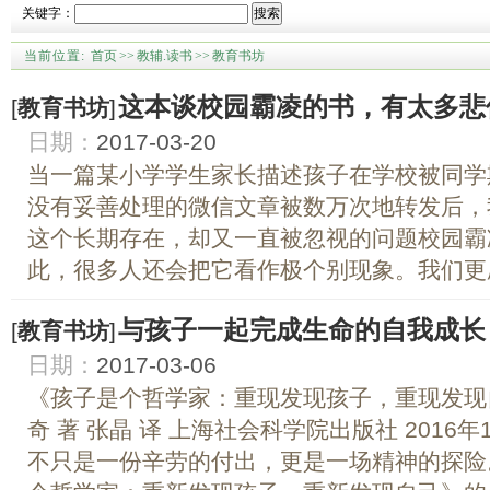
关键字：
搜索
当前位置:
首页
>>
教辅.读书
>>
教育书坊
这本谈校园霸凌的书，有太多悲
[
教育书坊
]
日期：
2017-03-20
当一篇某小学学生家长描述孩子在学校被同学
没有妥善处理的微信文章被数万次地转发后，
这个长期存在，却又一直被忽视的问题校园霸凌（B
此，很多人还会把它看作极个别现象。我们更愿
与孩子一起完成生命的自我成长
[
教育书坊
]
日期：
2017-03-06
《孩子是个哲学家：重现发现孩子，重现发现
奇 著 张晶 译 上海社会科学院出版社 2016
不只是一份辛劳的付出，更是一场精神的探险