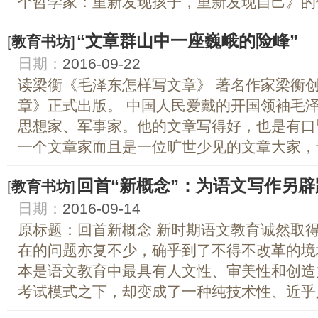
个哲学家：重新发现孩子，重新发现自己》的作
“文章群山中一座巍峨的险峰”
[
教育书坊
]
日期：
2016-09-22
读梁衡《毛泽东怎样写文章》 著名作家梁衡
章》正式出版。 中国人民爱戴的开国领袖毛
思想家、军事家。他的文章写得好，也是有口
一个文章家而且是一位旷世少见的文章大家，专
回首“新概念”：为语文写作另辟
[
教育书坊
]
日期：
2016-09-14
原标题：回首新概念 新时期语文教育诚然取
在的问题亦复不少，确乎到了不得不改革的境
本是语文教育中最具有人文性、审美性和创造
考试模式之下，却变成了一种纯技术性、近乎八