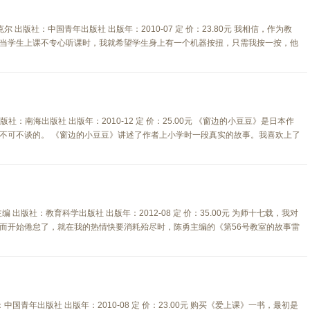
尔 出版社：中国青年出版社 出版年：2010-07 定 价：23.80元 我相信，作为教
当学生上课不专心听课时，我就希望学生身上有一个机器按扭，只需我按一按，他
出版社：南海出版社 出版年：2010-12 定 价：25.00元 《窗边的小豆豆》是日本作
不可不谈的。 《窗边的小豆豆》讲述了作者上小学时一段真实的故事。我喜欢上了
 出版社：教育科学出版社 出版年：2012-08 定 价：35.00元 为师十七载，我对
而开始倦怠了，就在我的热情快要消耗殆尽时，陈勇主编的《第56号教室的故事雷
中国青年出版社 出版年：2010-08 定 价：23.00元 购买《爱上课》一书，最初是