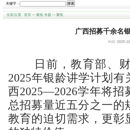
关键字：
搜索
当前位置:
首页
>>
聚焦.专题
>>
聚焦
广西招募千余名银
时间:
2025-10
日前，教育部、财政
2025年银龄讲学计划
西2025—2026学年将
总招募量近五分之一的
教育的迫切需求，更彰