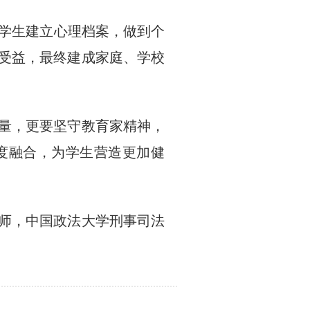
个学生建立心理档案，做到个
受益，最终建成家庭、学校
量，更要坚守教育家精神，
度融合，为学生营造更加健
师，中国政法大学刑事司法