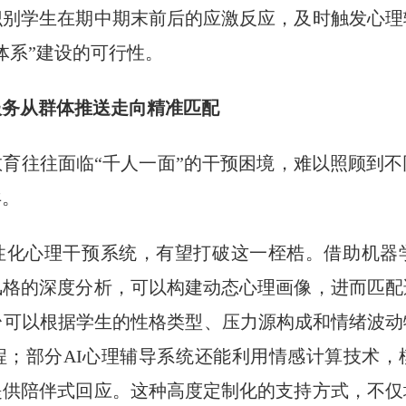
识别学生在期中期末前后的应激反应，及时触发心理
体系”建设的可行性。
服务从群体推送走向精准匹配
育往往面临“千人一面”的干预困境，难以照顾到
异。
性化心理干预系统，有望打破这一桎梏。借助机器
风格的深度分析，可以构建动态心理画像，进而匹配
台可以根据学生的性格类型、压力源构成和情绪波
程；部分AI心理辅导系统还能利用情感计算技术，
提供陪伴式回应。这种高度定制化的支持方式，不仅