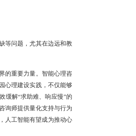
缺等问题，尤其在边远和教
界的重要力量。智能心理咨
园心理建设实践，不仅能够
效缓解“求助难、响应慢”的
咨询师提供量化支持与行为
下，人工智能有望成为推动心