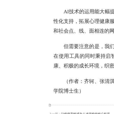
AI技术的运用能大幅
性化支持，拓展心理健康
和社会点、线、面相连的
但需要注意的是，我
在使用工具的同时秉持启
康、积极的成长环境，织
（作者：齐轲、张清
学院博士生）