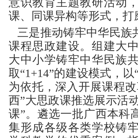
意识教育主题教研活动
课、同课异构等形式，打
三是推动铸牢中华民族
课程思政建设。
组建大
大中小学铸牢中华民族
取
“1+14”
的建设模式，以
为依托，深入开展课程改
西
”
大思政课推选展示活
课
”
。遴选一批广西本科
集形成各级各类学校铸