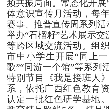
频共振局面。
常态化开展
体意识宣传月活动，每
赛事、推普宣传周系列活
举办
“
石榴籽
”
艺术展示交
等跨区域交流活动。组
市中小学生开展
“
同上一
歌
”“
同游一个馆
”
等系列
特别节目《我是接班人
系，依托广西红色教育
认定一批红色研学基地