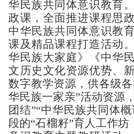
华民族共同体意识教育
政课，全面推进课程思
中华民族共同体意识教
课及精品课程打造活动
华民族大家庭》《中华
文历史文化资源优势、
数字教学资源，供各级各
华民族一家亲
”
活动资源
团结
”“
中华民族共同体概
段的
“
石榴籽
”
育人工作坊