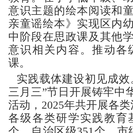
意识主题的绘本阅读和
亲童谣绘本》实现区内
中阶段在思政课及其他
意识相关内容。推动各
课。
实践载体建设初见成效
三月三
”
节日开展铸牢中
活动，
2025
年共开展各类
各级各类研学实践教育
个、自治区级
351
个、市