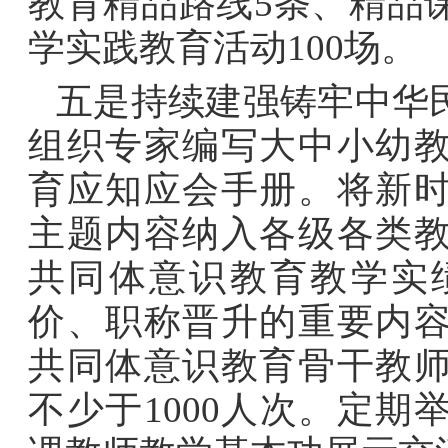
教育精品路线
5
条、精品
学实践教育活动
100
场。
五是持续建强铸牢中华
组织专家编写大中小幼
育应知应会手册。将新
主题内容纳入各级各类
共同体意识教育教学实
价、职称晋升的重要内
共同体意识教育骨干教
不少于
1000
人次。定期