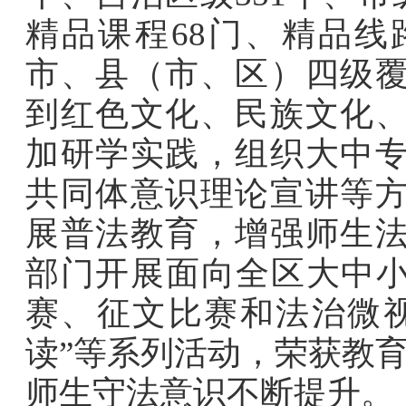
精品课程
68
门、精品线
市、县（市、区）四级
到红色文化、民族文化
加研学实践，组织大中
共同体意识理论宣讲等
展普法教育，增强师生
部门开展面向全区大中
赛、征文比赛和法治微
读
”
等系列活动，荣获教
师生守法意识不断提升。