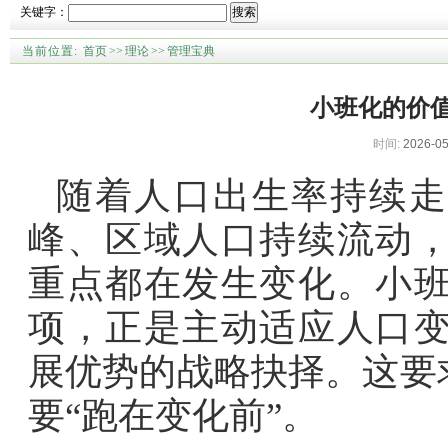
关键字：
搜索
当前位置:
首页
>>
理论
>>
管理宝典
小班化的价值
时间:
2026-05
随着人口出生率持续走
峰、区域人口持续流动
重点都在发生变化。小
项，正是主动适应人口
展优势的战略抉择。这要
要“跑在变化前”。