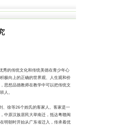
究
优秀的传统文化和传统美德在青少年心
积极向上的正确的世界观、人生观和价
，思想品德教师在教学中可以把传统文
班人。
、徐等26个姓氏的客家人。客家是一
，中原汉族居民大举南迁，抵达粤赣闽
在明朝时开始从广东省迁入，传承着优