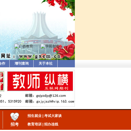
合作
增刊查询
关于本社
招生就业
|
考试大家谈
招考
教育培训
|
招办连线