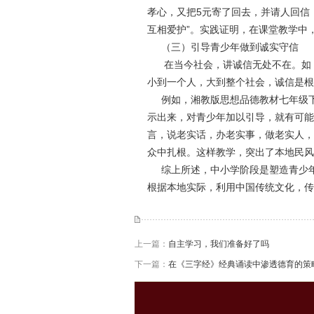
孝心，又把5元寄了回去，并请人回信
互相爱护”。实践证明，在课堂教学中
（三）引导青少年做到诚实守信
在当今社会，讲诚信无处不在。如：
小到一个人，大到整个社会，诚信是根
例如，湘教版思想品德教材七年级下
示出来，对青少年加以引导，就有可能
言，说老实话，办老实事，做老实人，
众中扎根。这样教学，突出了本地民风
综上所述，中小学阶段是塑造青少年
根据本地实际，利用中国传统文化，传
上一篇：
自主学习，我们准备好了吗
下一篇：
在《三字经》经典诵读中渗透德育的策