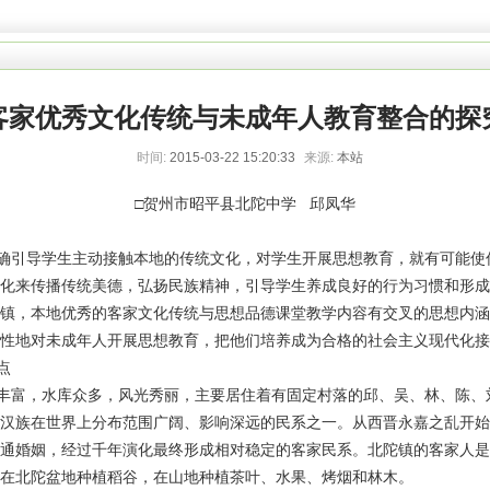
客家优秀文化传统与未成年人教育整合的探
时间:
2015-03-22 15:20:33
来源:
本站
□贺州市昭平县北陀中学 邱凤华
引导学生主动接触本地的传统文化，对学生开展思想教育，就有可能使
化来传播传统美德，弘扬民族精神，引导学生养成良好的行为习惯和形成
镇，本地优秀的客家文化传统与思想品德课堂教学内容有交叉的思想内涵
性地对未成年人开展思想教育，把他们培养成为合格的社会主义现代化接
点
富，水库众多，风光秀丽，主要居住着有固定村落的邱、吴、林、陈、刘
汉族在世界上分布范围广阔、影响深远的民系之一。从西晋永嘉之乱开始
通婚姻，经过千年演化最终形成相对稳定的客家民系。北陀镇的客家人是
在北陀盆地种植稻谷，在山地种植茶叶、水果、烤烟和林木。