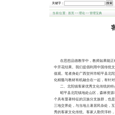
关键字：
搜索
当前位置:
首页
>>
理论
>>
管理宝典
在思想品德教学中，教师如果能正确
中开花结果。我们提倡利用中国传统文
值观。笔者身处广西贺州市昭平县北陀
化精髓与教材有机融合在一起，有针对
二、北陀镇客家优秀文化传统的特
昭平县北陀镇地处山区，森林资源丰
个具有显著特征的汉族分支族群，也是
三地交界处，与当地土著居民杂处，互
秀的客家文化传统。客家人勤劳淳朴，