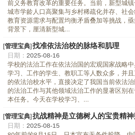
前义务教育改革的重要任务。当前，新型城镇
城市学龄人口高聚集与乡村稀疏化并存、社会
教育资源需求与配置均衡矛盾叠加等挑战，亟
背景下，厘清新型城...
找准依法治校的脉络和肌理
[
管理宝典
]
日期：
2025-08-16
学校的法治工作在依法治国的宏观国家战略中
学习、工作的学生、教职工等人数众多，并且
的依法治校水平，直接决定了我国当前依法治
的法治工作与其他领域法治工作的显著区别在
本任务。今天在学校学习、...
抗战精神是立德树人的宝贵精神
[
管理宝典
]
日期：
2025-08-15
80年前的8月15日，日本宣布无条件投降，