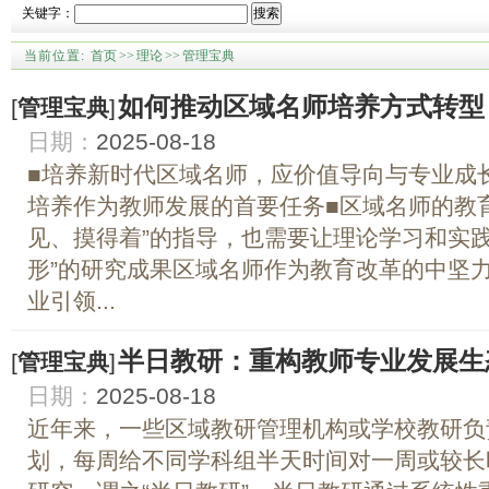
关键字：
搜索
当前位置:
首页
>>
理论
>>
管理宝典
如何推动区域名师培养方式转型
[
管理宝典
]
日期：
2025-08-18
■培养新时代区域名师，应价值导向与专业成长
培养作为教师发展的首要任务■区域名师的教
见、摸得着”的指导，也需要让理论学习和实践
形”的研究成果区域名师作为教育改革的中坚
业引领...
半日教研：重构教师专业发展生
[
管理宝典
]
日期：
2025-08-18
近年来，一些区域教研管理机构或学校教研负
划，每周给不同学科组半天时间对一周或较长