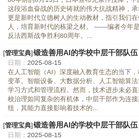
这段浴血奋战的历史铸就的伟大抗战精神，承
更是新时代立德树人的生动教材，指引我们在
人，培育新时代的栋梁之材。 ——编者今年
反法西斯战争胜利80周年。...
锻造善用AI的学校中层干部队伍
[
管理宝典
]
日期：
2025-08-15
在人工智能（AI）深度融入教育生态的当下
变革。智能设备、大数据分析、人工智能算法
学习方式和管理流程。然而，技术进步未必直
校治理如同复杂的有机体，中层干部作为连接
纽，其能力直接影响着技术的...
锻造善用AI的学校中层干部队伍
[
管理宝典
]
日期：
2025-08-15