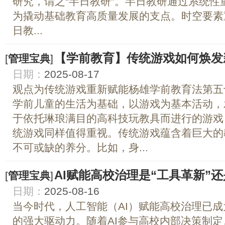
研究，谓之“半日教研”。半日教研通过系统
为撬动基础教育高质量发展的支点。时空要素
日教...
【学前教育】传统游戏如何焕发
[
管理宝典
]
日期：
2025-08-17
观点为传统游戏重新赋能杨雄学前教育法第五
学前儿童的生活为基础，以游戏为基本活动，
于依托琳琅满目的高科技玩教具而进行的游戏
统游戏同样值得重视。传统游戏蕴含着巨大的
不可或缺的养分。比如，身...
AI赋能高校治理是“工具革新”还
[
管理宝典
]
日期：
2025-08-16
当今时代，人工智能（AI）赋能高校治理已
的强大驱动力。随着AI参与高校内部决策制