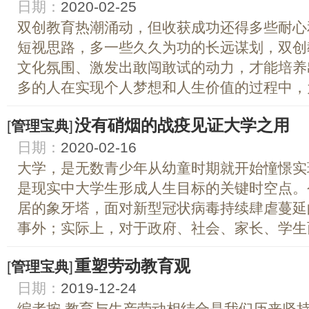
日期：
2020-02-25
双创教育热潮涌动，但收获成功还得多些耐心
短视思路，多一些久久为功的长远谋划，双创
文化氛围、激发出敢闯敢试的动力，才能培养
多的人在实现个人梦想和人生价值的过程中，为
没有硝烟的战疫见证大学之用
[
管理宝典
]
日期：
2020-02-16
大学，是无数青少年从幼童时期就开始憧憬实
是现实中大学生形成人生目标的关键时空点。
居的象牙塔，面对新型冠状病毒持续肆虐蔓延
事外；实际上，对于政府、社会、家长、学生而
重塑劳动教育观
[
管理宝典
]
日期：
2019-12-24
编者按 教育与生产劳动相结合是我们历来坚持