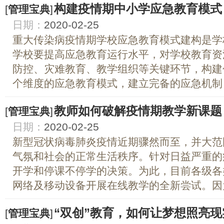
构建疫情期中小学应急教育模式
[
管理宝典
]
日期：
2020-02-25
重大传染病疫情期学校应急教育模式建构是学
学校要提高应急教育运行水平，对学校教育资
防控、灾难教育、教学组织等关键环节，构建
个维度的应急教育模式，建立完备的应急机制 在
教师如何破解疫情期教学新课题
[
管理宝典
]
日期：
2020-02-25
新型冠状病毒肺炎疫情近期骤然而至，并大范
气氛和社会的正常生活秩序。针对日益严重的
开学和停课不停学的决策。为此，目前各级各
网络及移动设备开展在线教学的全新尝试。因为
“双创”教育，如何让梦想照亮现
[
管理宝典
]