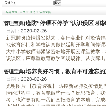
关键字：
搜索
当前位置:
首页
>>
理论
>>
管理宝典
谨防“停课不停学”认识误区 积
[
管理宝典
]
日期：
2020-02-26
新冠肺炎疫情爆发以来，各行各业针对疫情作
地教育部门和学校认真做好延期开学期间停课
大中小学教师都紧锣密鼓地开展云课堂教学，
识误区，应尊重教育教学客观规律、从实际出发
培养良好习惯，教育不可遗忘的
[
管理宝典
]
日期：
2020-02-26
光明图片 【教育透视】 防控新冠肺炎疫情是
情的过程中，教育能做些什么？反思教育，我
考，也许更有助于我们直抵教育的本质，完成教