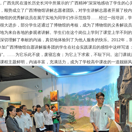
广西先民在漫长历史长河中所展示的“广西精神”深深地感动了学生的心
，顺势成立了广西博物馆讲解志愿者团队，对学生讲解志愿者开展了校内
物馆的优秀解说员在展厅实地为同学们作示范指导……经过一段培训，学
很大进步，部分学生还通过了博物馆的考核，成为了博物馆的义务解说员
地为来自各地的参观者讲解。学生们在这个岗位上学到了课堂上学不到的
深切理解了奉献的内涵，真切地体验到了为他人服务的快乐。2012年，我
参加广西博物馆自愿讲解服务团的学生在社会实践课后的感悟中这样写道
悔”。……为它乐此不疲，废寝忘食；为它上下求索，不耻下问。这门课就
课程主题鲜明，内涵丰富，充满活力，成为了学校高中课改的一道靓丽风