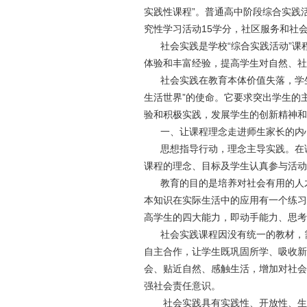
实践性课程”。普通高中阶段综合实践
究性学习活动15学分，社区服务和社
社会实践是学校“综合实践活动”课
体验和丰富经验，提高学生对自然、社
社会实践在教育本体价值失落，学生的
生活世界”的使命。它要求突出学生的
验和积极实践，发展学生的创新精神和
一、让课程理念走进师生家长的内
思想指导行动，理念主导实践。在课
课程的理念、目标及学生认真参与活动
教育的目的是培养对社会有用的人才
本知识在实际生活中的应用有一个练习
高学生的四大能力，即动手能力、思考
社会实践课程因没有统一的教材，需
自主合作，让学生既巩固所学、吸收新
会、贴近自然、感触生活，增加对社会
强社会责任意识。
社会实践具有实践性、开放性、生成