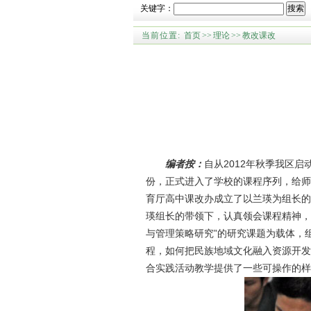
关键字：
搜索
当前位置:
首页
>>
理论
>>
教改课改
编者按：
自从2012年秋季我区
份，正式进入了学校的课程序列，给师
育厅高中课改办成立了以兰瑛为组长的
瑛组长的带领下，认真领会课程精神，
与管理策略研究”的研究课题为载体，
程，如何把民族地域文化融入资源开发
合实践活动教学提供了一些可操作的样