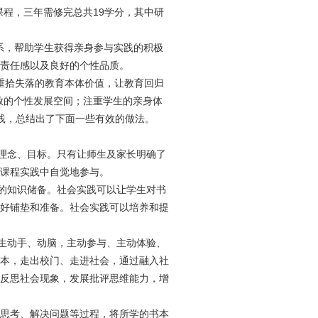
程，三年需修完总共19学分，其中研
系，帮助学生获得亲身参与实践的积极
责任感以及良好的个性品质。
重拾失落的教育本体价值，让教育回归
放的个性发展空间；注重学生的亲身体
践，总结出了下面一些有效的做法。
理念、目标。只有让师生及家长明确了
课程实践中自觉地参与。
的知识储备。社会实践可以让学生对书
好铺垫和准备。社会实践可以培养和提
生动手、动脑，主动参与、主动体验、
本，走出校门、走进社会，通过融入社
反思社会现象，发展批评思维能力，增
思考、解决问题等过程，将所学的书本