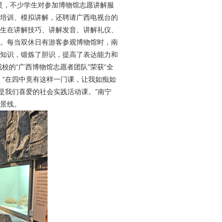
灵，不少学生对参加博物馆志愿讲解服
培训、模拟讲解，还聘请广西电视台的
生在讲解技巧、讲解发音、讲解礼仪、
。每当双休日有游客参观博物馆时，南
知识，锻炼了胆识，提高了表达能力和
校的“广西博物馆志愿者团队”荣获“全
：“在四中竟有这样一门课，让我如痴如
是我们喜爱的社会实践活动课。”南宁
景线。