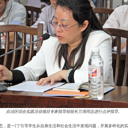
自治区综合实践活动项目专家指导组组长兰瑛同志进行点评指导。
，是一门“引导学生从自身生活和社会生活中发现问题，开展多样化的实