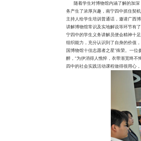
随着学生对博物馆内涵了解的加深，
务产生了浓厚兴趣，南宁四中抓住契机
主持人给学生培训普通话，邀请广西博
讲解博物馆常识及实地解说等环节有了
宁四中的学生义务讲解员便会精神十足
组织能力，充分认识到了自身的价值，
国博物馆十佳志愿者之星”殊荣。一位
醉，“为伊消得人憔悴，衣带渐宽终不
四中的社会实践活动课程做得很用心，