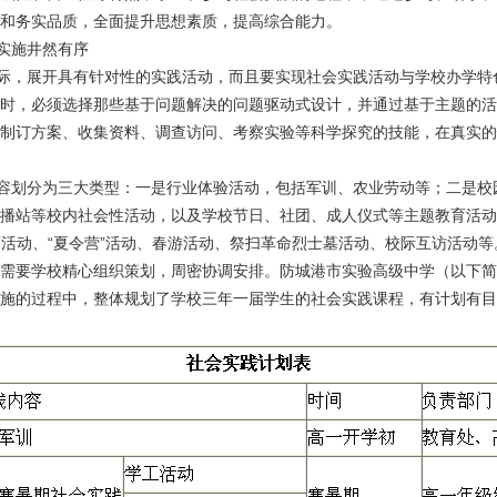
和务实品质，全面提升思想素质，提高综合能力。
实施井然有序
，展开具有针对性的实践活动，而且要实现社会实践活动与学校办学特
时，必须选择那些基于问题解决的问题驱动式设计，并通过基于主题的活
制订方案、收集资料、调查访问、考察实验等科学探究的技能，在真实的
划分为三大类型：一是行业体验活动，包括军训、农业劳动等；二是校
播站等校内社会性活动，以及学校节日、社团、成人仪式等主题教育活动
育活动、“夏令营”活动、春游活动、祭扫革命烈士墓活动、校际互访活动等
要学校精心组织策划，周密协调安排。防城港市实验高级中学（以下简
施的过程中，整体规划了学校三年一届学生的社会实践课程，有计划有目