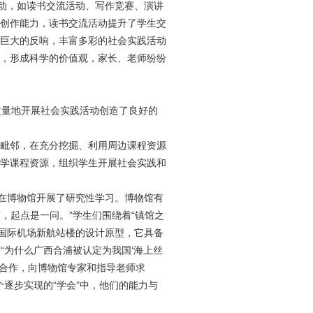
动，如读书交流活动、写作竞赛、演讲
创作能力，读书交流活动提升了学生交
巨大的反响，丰富多彩的社会实践活动
，形成科学的价值观，家长、老师纷纷
质量地开展社会实践活动创造了良好的
毗邻，在充分挖掘、利用周边课程资源
学课程资源，组织学生开展社会实践和
在博物馆开展了研究性学习。博物馆有
，起点是一问。”学生们围绕着“镇馆之
圩国际机场新航站楼的设计原型，它具备
“为什么广西合浦被认定为我国‘海上丝
合作，向博物馆专家和指导老师求
个逐步实现的“学会”中，他们的能力与