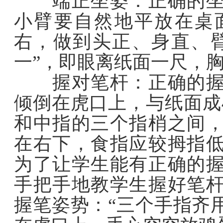
端正坐姿：正确的坐姿
小臂要自然地平放在桌
右，做到头正、身直、
一”，即眼离纸面一尺，
握对笔杆：正确的握笔
倾倒在虎口上，与纸面成
和中指的三个指梢之间
在右下，食指应较拇指
为了让学生能有正确的
手把手地教学生握好笔
握笔姿势：“三个手指齐