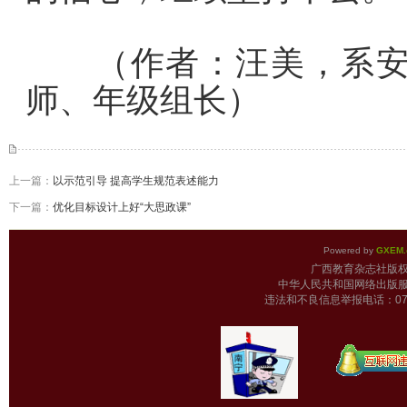
（作者：汪美，系安徽
师、年级组长）
上一篇：
以示范引导 提高学生规范表述能力
下一篇：
优化目标设计上好“大思政课”
Powered by
GXEM.
广西教育杂志
中华人民共和国网络出版服
违法和不良信息举报电话：0771-