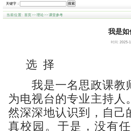
关键字：
搜索
当前位置:
首页
>>
理论
>>
课堂参考
我是如
时间:
2025-1
选 择
我是一名思政课教师
为电视台的专业主持人
然深深地认识到，自己
真校园。于是，没有任