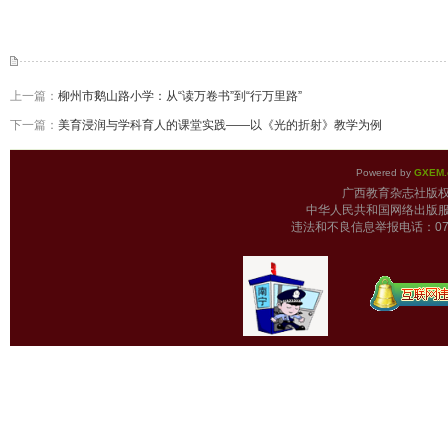
上一篇：
柳州市鹅山路小学：从“读万卷书”到“行万里路”
下一篇：
美育浸润与学科育人的课堂实践——以《光的折射》教学为例
Powered by
GXEM.
广西教育杂志
中华人民共和国网络出版服
违法和不良信息举报电话：0771-