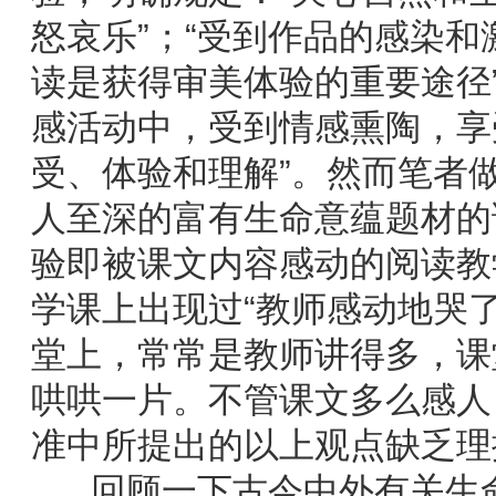
怒哀乐”；“受到作品的感染和
读是获得审美体验的重要途径
感活动中，受到情感熏陶，享
受、体验和理解”。然而笔者
人至深的富有生命意蕴题材的
验即被课文内容感动的阅读教
学课上出现过“教师感动地哭
堂上，常常是教师讲得多，课
哄哄一片。不管课文多么感人
准中所提出的以上观点缺乏理
回顾一下古今中外有关生命