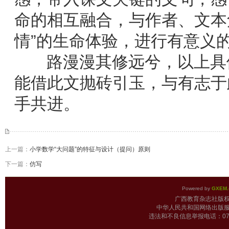
命的相互融合，与作者、文本
情”的生命体验，进行有意义
路漫漫其修远兮，以上具体
能借此文抛砖引玉，与有志于
手共进。
上一篇：
小学数学“大问题”的特征与设计（提问）原则
下一篇：
仿写
Powered by
GXEM.
广西教育杂志
中华人民共和国网络出版服
违法和不良信息举报电话：0771-