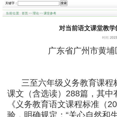
关键字：
搜索
当前位置:
首页
>>
理论
>>
课堂参考
对当前语文课堂教学
时间:
2015
广东省广州市黄埔
三至六年级义务教育课程标
课文（含选读）288篇，其中有
《义务教育语文课程标准（2
验，明确规定：“关心自然和生