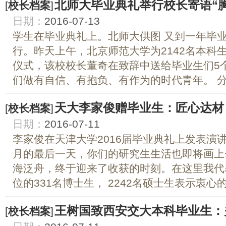
北师大毕业典礼举行校长寄语“
[
校长档案
]
日期：
2016-07-13
学生在毕业典礼上。北师大供图 又到一年毕
行。昨天上午，北京师范大学为2142名本科
仪式，该校校长董奇在致辞中送给毕业生们5
们做有自信、有抱负、有作为的时代青年。 分享
天大李家俊赠毕业生：匠心达材
[
校长档案
]
日期：
2016-07-11
李家俊在天津大学2016届毕业典礼上发表演讲
月的最后一天，你们的研究生生活也即将画上
海泛舟，终于迎来了收获的时刻。在这里我代
位的331名博士生， 2242名硕士生表示衷心的祝
王树国致西安交大本科毕业生：
[
校长档案
]