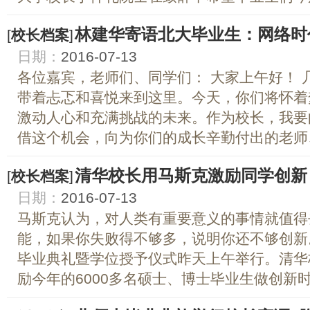
林建华寄语北大毕业生：网络时
[
校长档案
]
日期：
2016-07-13
各位嘉宾，老师们、同学们： 大家上午好！ 
带着忐忑和喜悦来到这里。今天，你们将怀着
激动人心和充满挑战的未来。作为校长，我要
借这个机会，向为你们的成长辛勤付出的老师、
清华校长用马斯克激励同学创新
[
校长档案
]
日期：
2016-07-13
马斯克认为，对人类有重要意义的事情就值得
能，如果你失败得不够多，说明你还不够创新。
毕业典礼暨学位授予仪式昨天上午举行。清华
励今年的6000多名硕士、博士毕业生做创新时代