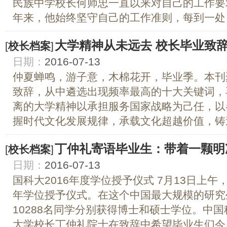
民族中学校长何师忠一直以来对自己的工作要
年来，他始终坚守自己的工作准则，每到一处，他
大学精神从未远去 校长毕业致
[
校长档案
]
日期：
2016-07-13
仲夏蝉鸣，游子意，木棉花开，毕业季。本刊
致辞，从中遴选出现频率最高的十大关键词，
离的大学精神以承担服务国家战略为己任，以
握时代文化发展规律，承载文化超越价值，铸造
丁仲礼寄语毕业生：带着一颗明
[
校长档案
]
日期：
2016-07-13
国科大2016年度学位授予仪式 7月13日上午
年学位授予仪式。在这个中国最大规模的研究
10288名同学分别获得博士和硕士学位。中
大学校长丁仲礼院士在致辞中希望毕业生们今后