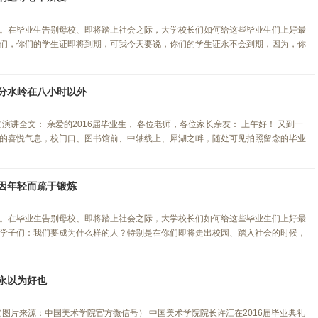
。在毕业生告别母校、即将踏上社会之际，大学校长们如何给这些毕业生们上好最
们，你们的学生证即将到期，可我今天要说，你们的学生证永不会到期，因为，你
分水岭在八小时以外
演讲全文： 亲爱的2016届毕业生， 各位老师，各位家长亲友： 上午好！ 又到一
的喜悦气息，校门口、图书馆前、中轴线上、犀湖之畔，随处可见拍照留念的毕业
因年轻而疏于锻炼
。在毕业生告别母校、即将踏上社会之际，大学校长们如何给这些毕业生们上好最
学子们：我们要成为什么样的人？特别是在你们即将走出校园、踏入社会的时候，
永以为好也
（图片来源：中国美术学院官方微信号） 中国美术学院院长许江在2016届毕业典礼