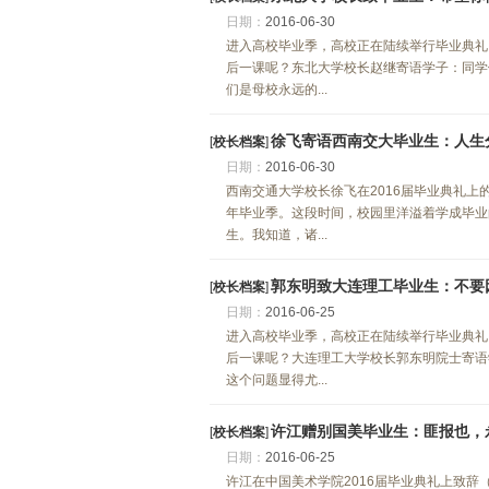
日期：
2016-06-30
进入高校毕业季，高校正在陆续举行毕业典礼
后一课呢？东北大学校长赵继寄语学子：同学
们是母校永远的...
徐飞寄语西南交大毕业生：人生
[
校长档案
]
日期：
2016-06-30
西南交通大学校长徐飞在2016届毕业典礼上的
年毕业季。这段时间，校园里洋溢着学成毕业
生。我知道，诸...
郭东明致大连理工毕业生：不要
[
校长档案
]
日期：
2016-06-25
进入高校毕业季，高校正在陆续举行毕业典礼
后一课呢？大连理工大学校长郭东明院士寄语
这个问题显得尤...
许江赠别国美毕业生：匪报也，
[
校长档案
]
日期：
2016-06-25
许江在中国美术学院2016届毕业典礼上致辞