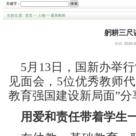
关键字：
搜索
当前位置:
首页
>>
人物
>>
最美教师
躬耕三尺
时间:
2026-0
5月13日，国新办举
见面会，5位优秀教师代
教育强国建设新局面”分
用爱和责任带着学生