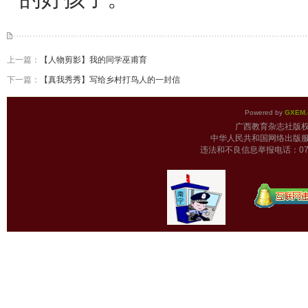
上一篇：
【人物剪影】我的同学巫甫育
下一篇：
【真我秀秀】写给乡村打鸟人的一封信
Powered by
GXEM.
广西教育杂志
中华人民共和国网络出版服
违法和不良信息举报电话：0771-