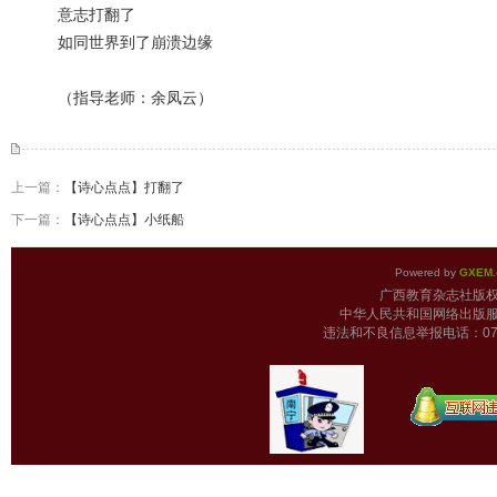
意志打翻了
如同世界到了崩溃边缘
（指导老师：余凤云）
上一篇：
【诗心点点】打翻了
下一篇：
【诗心点点】小纸船
Powered by
GXEM.
广西教育杂志
中华人民共和国网络出版服
违法和不良信息举报电话：0771-