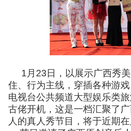
1
月
23
日
，
以展示广西秀美
住、行为主线，穿插各种游戏
电视台公共频道大型娱乐类旅
古佬开机，这是一档汇聚了广
人的真人秀节目，将于
近期在