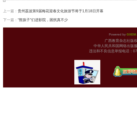
上一篇：
贵州荔波第9届梅花迎春文化旅游节将于1月18日开幕
下一篇：
“熊孩子”们进影院，困扰真不少
Powered by
GXEM.
广西教育杂志
中华人民共和国网络出版服
违法和不良信息举报电话：0771-