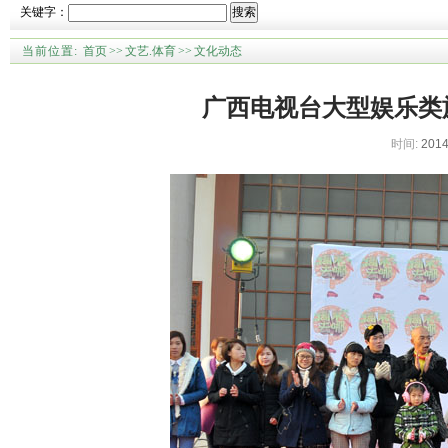
关键字：
搜索
当前位置:
首页
>>
文艺.体育
>>
文化动态
广西电视台大型娱乐类
时间:
2014