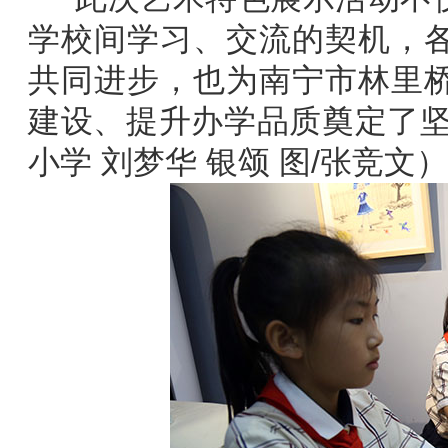
学校间学习、交流的契机，
共同进步，也为南宁市林里
建设、提升办学品质奠定了坚
小学 刘梦华 银颂 图/张竞文）