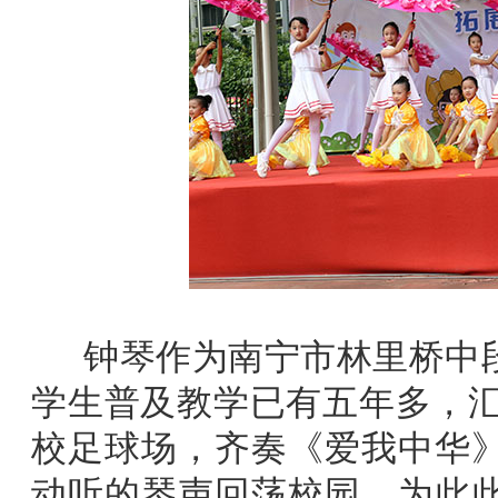
钟琴作为南宁市林里桥中段
学生普及教学已有五年多，汇
校足球场，齐奏《爱我中华
动听的琴声回荡校园，为此