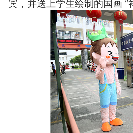
宾，并送上学生绘制的国画 “