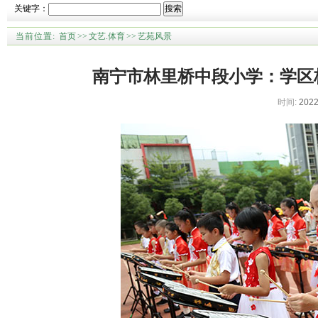
关键字：
搜索
当前位置:
首页
>>
文艺.体育
>>
艺苑风景
南宁市林里桥中段小学：学区
时间:
2022