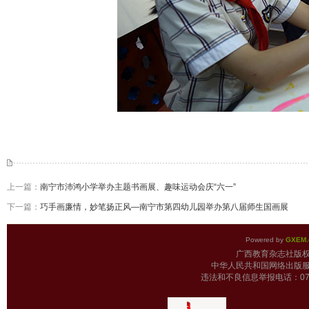
上一篇：
南宁市沛鸿小学举办主题书画展、趣味运动会庆“六一”
下一篇：
巧手画廉情，妙笔扬正风—南宁市第四幼儿园举办第八届师生国画展
Powered by
GXEM.
广西教育杂志
中华人民共和国网络出版服
违法和不良信息举报电话：0771-