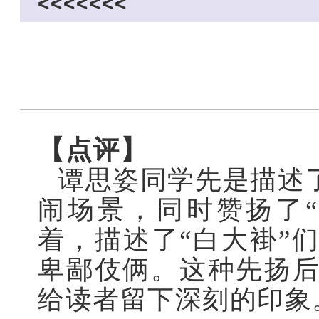
<<<<<<<
【点评】
谭思姿同学先是描述
闹场景，同时赞扬了
着，描述了“白大褂”
卑鄙伎俩。这种先扬
给读者留下深刻的印象