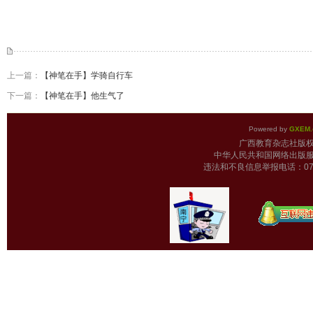
上一篇：
【神笔在手】学骑自行车
下一篇：
【神笔在手】他生气了
Powered by
GXEM.
广西教育杂志
中华人民共和国网络出版服
违法和不良信息举报电话：0771-