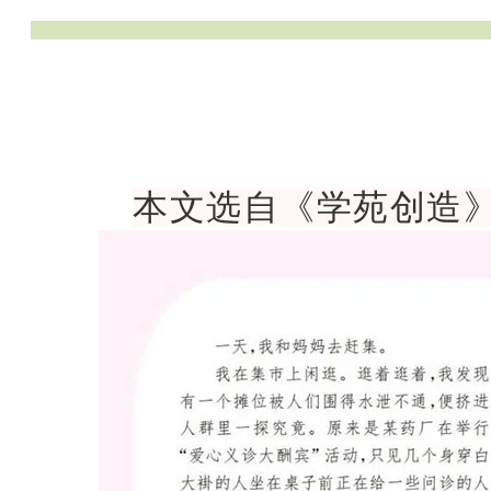
本文选自《学苑创造》2