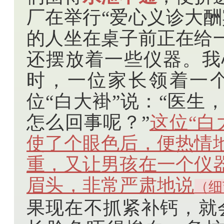
厂在举行“爱心义诊大酬
的人坐在桌子前正在给
还摆放着一些仪器。我
时，一位家长领着一
位“白大褂”说：“医生
怎么回事呢？”
这位“白
使了个眼色后，便热情
重，又让男孩在一个仪
眉头，非常严肃地说
（细
果现在不抓紧补钙，就