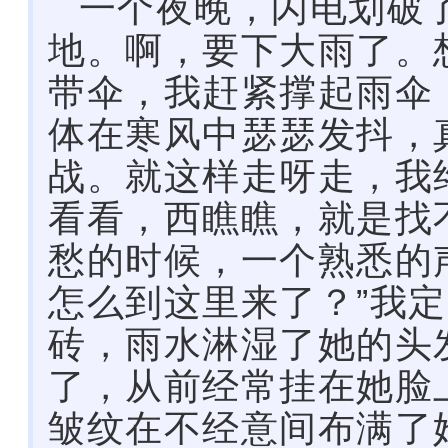
一个夜晚，闪电划破
地。啊，要下大雨了。
带伞，我赶紧撑起雨伞
体在寒风中瑟瑟发抖，
战。就这样走呀走，我
看看，西瞧瞧，就是找
愁的时候，一个熟悉的
怎么到这里来了？”我
砖，雨水淋湿了她的头
了，从前经常挂在她脸
皱纹在不经意间布满了