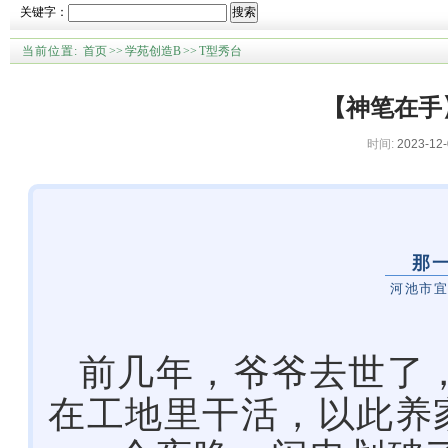
关键字：
搜索
当前位置:
首页
>>
学苑创造B
>>
T型秀台
【神笔在手
时间:
2023-12-
那
河池市宜
前几年，爷爷去世了
在工地里干活，以此养