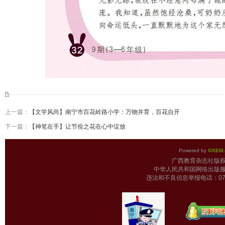
上一篇：
【文学风尚】南宁市百花岭路小学：万物并育，百花自开
下一篇：
【神笔在手】让节俭之花在心中绽放
Powered by
GXEM.
广西教育杂志
中华人民共和国网络出版服
违法和不良信息举报电话：0771-