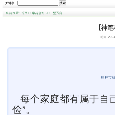
关键字：
搜索
当前位置:
首页
>>
学苑创造B
>>
T型秀台
【神笔
时间:
2024
桂林市
每个家庭都有属于自
俭”。