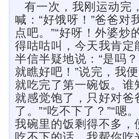
有一次，我刚运动完
喊：“好饿呀！”爸爸对
点吧。”“好呀！外婆
得咕咕叫，今天我肯定
半信半疑地说：“是吗？
就瞧好吧！”说完，我
就吃完了第一碗饭。谁
就感觉饱了，只好对爸
了。”“吃不下了？”“
我碗里的饭剩得不多，
吃不下的话，我帮你吃