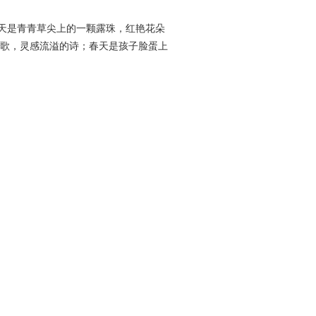
天是青青草尖上的一颗露珠，红艳花朵
歌，灵感流溢的诗；春天是孩子脸蛋上