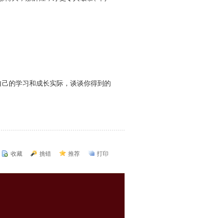
己的学习和成长实际，谈谈你得到的
收藏
挑错
推荐
打印