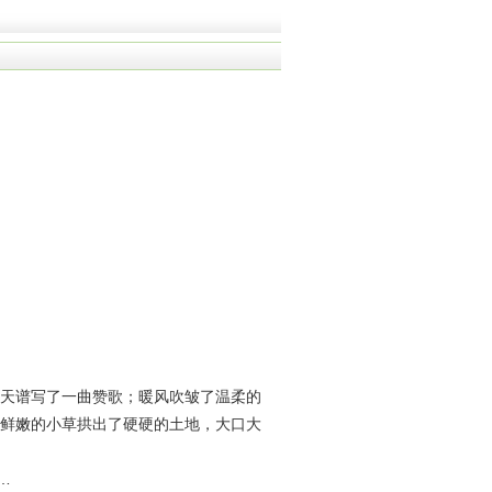
天谱写了一曲赞歌；暖风吹皱了温柔的
鲜嫩的小草拱出了硬硬的土地，大口大
…