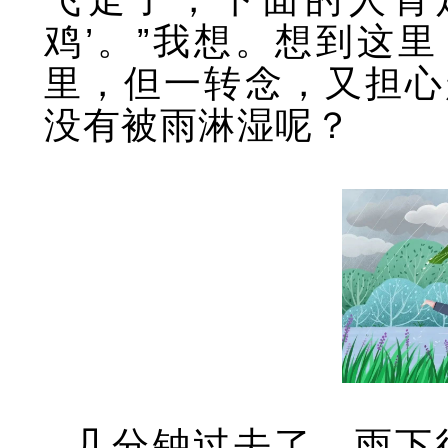
鸡’。”我想。想到这
里，但一转念，又担心
没有被雨淋湿呢？
几分钟过去了，雨下