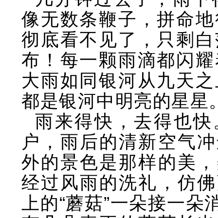
像无数条鞭子，拼命地
彻底看不见了，只剩白
布！每一颗雨滴都闪耀
大雨如同银河从九天之
都是银河中明亮的星星
雨来得快，去得也快
户，雨后的清新空气冲
外的景色是那样的美，
经过风雨的洗礼，仿佛
上的“蘑菇”一朵接一朵