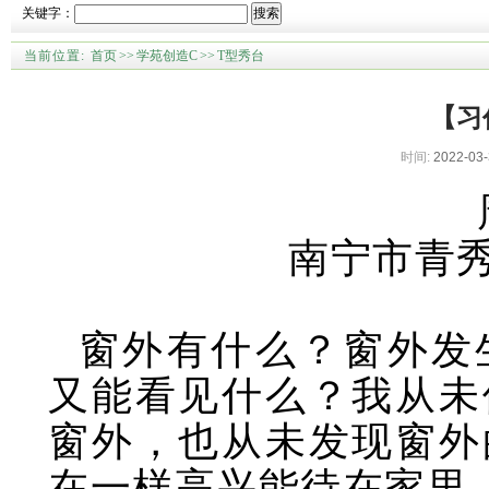
关键字：
搜索
当前位置:
首页
>>
学苑创造C
>>
T型秀台
【习
时间:
2022-03-
南宁市青
窗外有什么？窗外发
又能看见什么？我从未
窗外，也从未发现窗外
在一样高兴能待在家里