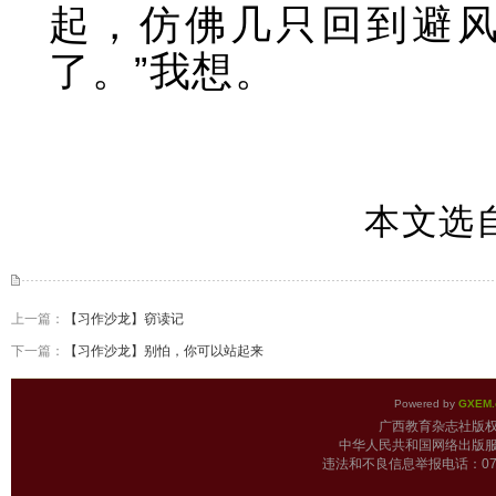
起，仿佛几只回到避风
了。”我想。
本文选自
上一篇：
【习作沙龙】窃读记
下一篇：
【习作沙龙】别怕，你可以站起来
Powered by
GXEM.
广西教育杂志
中华人民共和国网络出版服
违法和不良信息举报电话：0771-