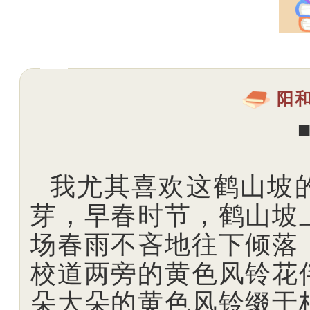
阳
我尤其喜欢这鹤山坡
芽，早春时节，鹤山坡
场春雨不吝地往下倾落
校道两旁的黄色风铃花
朵大朵的黄色风铃缀于