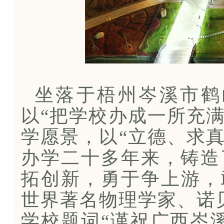
坐落于梧州岑溪市鹤
以“把学校办成一所充
学愿景，以“立德、求
办学二十多年来，铸造
拓创新，勇于争上游，
世界著名物理学家、诺
学校题词“谨祝广西岑