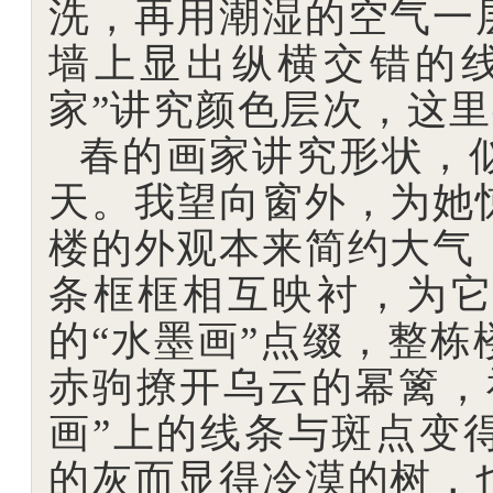
洗，再用潮湿的空气一
墙上显出纵横交错的
家”讲究颜色层次，这
春的画家讲究形状，
天。我望向窗外，为她
楼的外观本来简约大气
条框框相互映衬，为
的“水墨画”点缀，整
赤驹撩开乌云的幂篱，
画”上的线条与斑点变
的灰而显得冷漠的树，