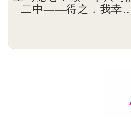
二中——得之，我幸