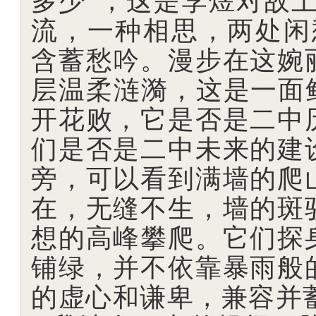
多少”，这是李煜对故
流，一种相思，两处闲
含蓄愁吟。漫步在这婉
层温柔涟漪，这是一面
开花败，它是否是二中
们是否是二中未来的建
旁，可以看到满墙的爬
在，无缝不生，墙的斑
想的高峰攀爬。它们探
铺绿，并不依靠暴雨般
的虚心和谦卑，兼容并