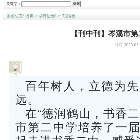
关键字：
搜索
当前位置:
首页
>>
学苑创造C
>>
T型秀台
【刊中刊】岑溪市第
时间:
2023-03-
百年树人，立德为先
远。
在“德润鹤山，书香
市第二中学培养了一