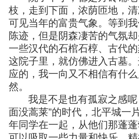
枝，走到下面，浓荫匝地，清
可见当年的富贵气象。等到我
陈迹，但是阴森凄苦的气氛却
一些汉代的石棺石椁、古代的
这院子里，就仿佛进入古墓。
应的，我一向又不相信有什么
然。
我是不是也有孤寂之感呢？
面没蒿莱”的时代，北平城一
年同学在一起，从他们那蓬蓬
可以吸取一些力量和快乐，精