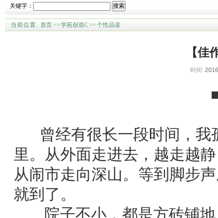
关键字：
搜索
当前位置:
首页
>>
学苑创造C
>>
个性品读
【佳
时间:
2016
曾经有很长一段时间，我孤
里。从外面走进去，越走越静
从闹市走向深山。等到脚步声
就到了。
院子不小，都是方砖铺地，