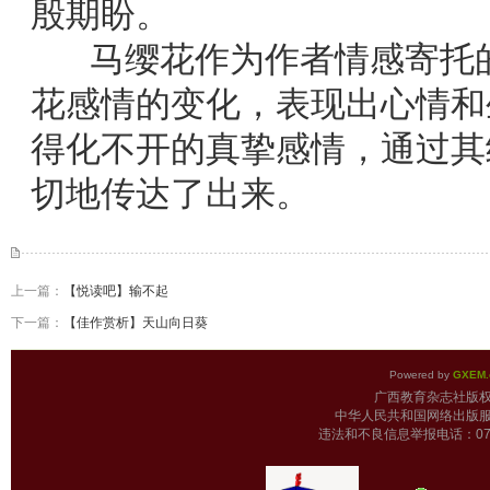
殷期盼。
马缨花作为作者情感寄托的
花感情的变化，表现出心情和
得化不开的真挚感情，通过其
切地传达了出来。
上一篇：
【悦读吧】输不起
下一篇：
【佳作赏析】天山向日葵
Powered by
GXEM.
广西教育杂志
中华人民共和国网络出版服
违法和不良信息举报电话：0771-