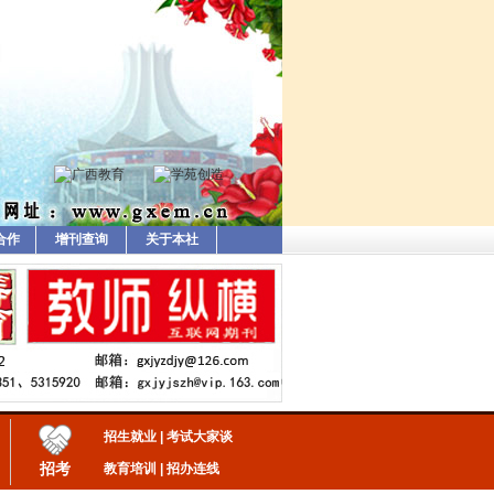
合作
增刊查询
关于本社
招生就业
|
考试大家谈
招考
教育培训
|
招办连线