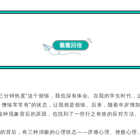
薇薇回信
三分钟热度”这个烦恼，我也深有体会。在我的学生时代，
久，懊恼常常有”的状态，让我很是烦恼。后来，随着年岁增
这种现象背后的原因，也找到了一些行之有效的应对方法。
现象的背后，有三种消极的心理状态——厌倦心理、挫败心理