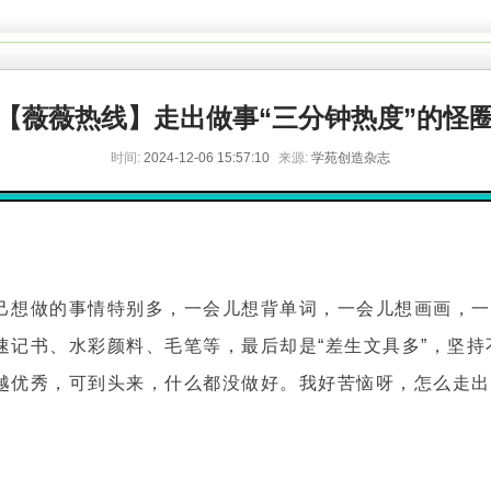
【薇薇热线】走出做事“三分钟热度”的怪
时间:
2024-12-06 15:57:10
来源:
学苑创造杂志
己想做的事情特别多，一会儿想背单词，一会儿想画画，一
速记书、水彩颜料、毛笔等，最后却是“差生文具多”，坚持
越优秀，可到头来，什么都没做好。我好苦恼呀，怎么走出“