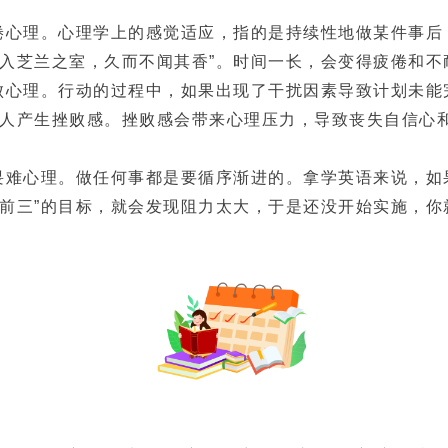
倦心理。心理学上的感觉适应，指的是持续性地做某件事后
“入芝兰之室，久而不闻其香”。时间一长，会变得疲倦和不
败心理。行动的过程中，如果出现了干扰因素导致计划未能
让人产生挫败感。挫败感会带来心理压力，导致丧失自信心
畏难心理。做任何事都是要循序渐进的。拿学英语来说，如
级前三”的目标，就会发现阻力太大，于是还没开始实施，你