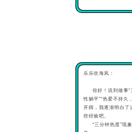
乐乐吹海风：
你好！说到做事“
性躺平”“热爱不持
开阔，我逐渐明白了
些经验吧。
“三分钟热度”