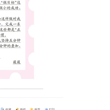
收藏
挑错
推荐
打印