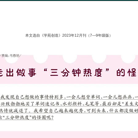
本文选自《学苑创造》2023年12月刊（7—9年级版）