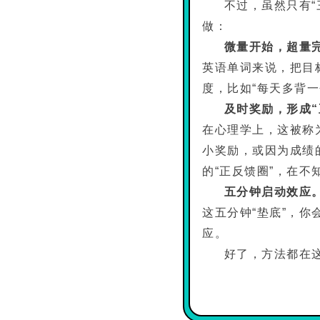
不过，虽然只有“
做：
微量开始，超量
英语单词来说，把目
度，比如“每天多背
及时奖励，形成“
在心理学上，这被称为
小奖励，或因为成绩
的“正反馈圈”，在不
五分钟启动效应
这五分钟“垫底”，
应。
好了，方法都在