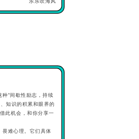
乐乐吹海风
这种“间歇性励志，持续
加、知识的积累和眼界的
借此机会，和你分享一
、畏难心理。它们具体