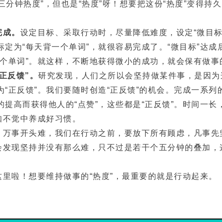
三分钟热度”，但也是“热度”呀！想要把这份“热度”变得持
完成。
设定目标、采取行动时，尽量降低难度，设定“微目标”
标定为“每天背一个单词”，就很容易完成了。“微目标”达
一个单词”。就这样，不断地获得微小的成功，就会保有做事
正反馈”。
研究发现，人们之所以会坚持做某件事，是因为
“正反馈”。我们要随时创造“正反馈”的机会。完成一系列
的提高而获得他人的“点赞”，这些都是“正反馈”。时间一
知不觉中养成好习惯。
。
万事开头难，我们在行动之前，要放下所有顾虑，凡事先
你会发现坚持并没有那么难，只不过是若干个五分钟的叠加，
这里啦！想要维持做事的“热度”，最重要的就是行动起来。