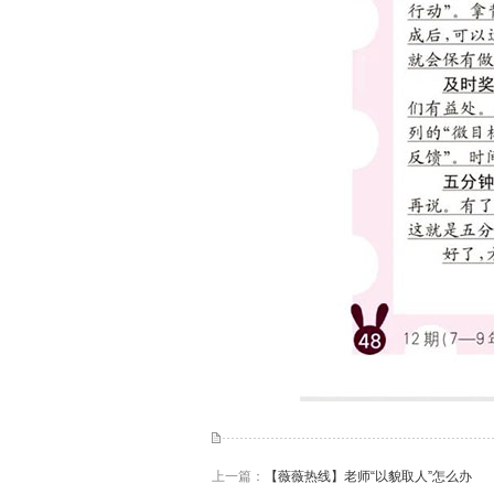
上一篇：
【薇薇热线】老师“以貌取人”怎么办