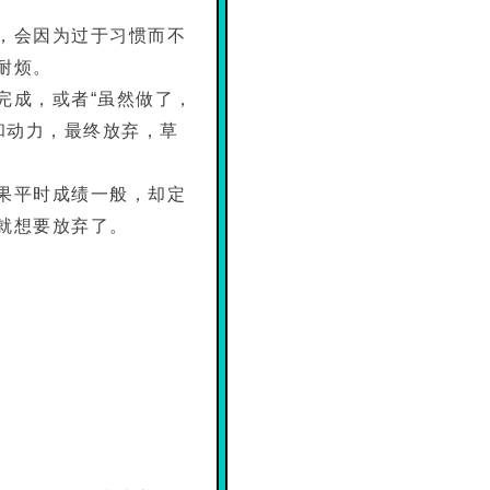
，会因为过于习惯而不
耐烦。
完成，或者“虽然做了，
和动力，最终放弃，草
果平时成绩一般，却定
就想要放弃了。