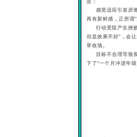
是：
感觉适应引发厌
再有新鲜感，正所谓
行动受阻产生挫
但是效果不好”，会
草收场。
目标不合理导致
下了“一个月冲进年