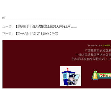
上一篇：
【趣味国学】当周兴嗣遇上脑洞大开的上司……
下一篇：
【写作钥匙】“幸福”主题作文导写
Powered by
GXEM.
广西教育杂志
中华人民共和国网络出版服
违法和不良信息举报电话：0771-