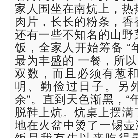
家人围坐在南炕上，热
肉片，长长的粉条，香
还有一些不知名的山野
饭，全家人开始筹备 “
最为丰盛的 一餐，所以
双数，而且必须有葱
明、勤俭过日子。另
余”。直到天色渐黑，“
脱鞋上炕。炕桌上摆满
地在火盆中烫了一锡壶