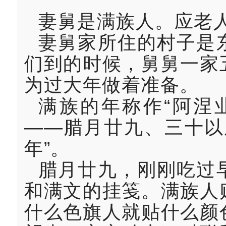
妻舅是满族人。应老
妻舅家所住的村子是
们到的时候，舅舅一家
为过大年做着准备。
满族的年称作“阿涅
——腊月廿九、三十以
年”。
腊月廿九，刚刚吃过
和满文的挂笺。满族人
什么色旗人就贴什么颜