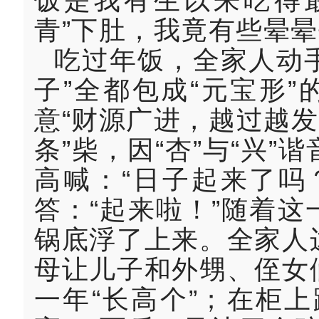
饭是我有生以来吃得最
青”下肚，我竟有些晕
吃过年饭，全家人动手
子”全都包成“元宝形”
意“财源广进，越过越发
条”柴，因“杏”与“兴
高喊：“日子起来了吗
答：“起来啦！”随着
锅底浮了上来。全家人
母让儿子和外甥、侄女
一年“长高个”；在柜