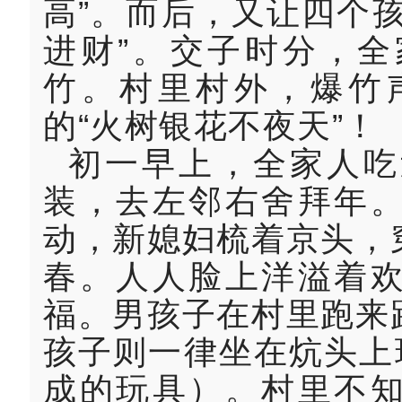
高”。而后，又让四个
进财”。交子时分，
竹。村里村外，爆竹
的“火树银花不夜天”！
初一早上，全家人吃
装，去左邻右舍拜年
动，新媳妇梳着京头，
春。人人脸上洋溢着
福。男孩子在村里跑来
孩子则一律坐在炕头上
成的玩具）。村里不