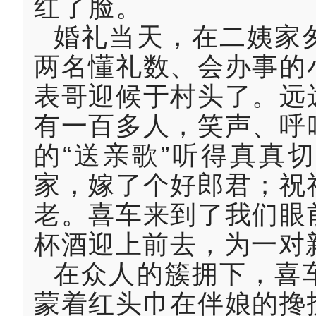
红了脸。
婚礼当天，在二姨家
两名懂礼数、会办事的
表哥迎候于村头了。远
有一百多人，笑声、呼
的“送亲歌”听得真真
家，嫁了个好郎君；祝
老。喜车来到了我们眼
杯酒迎上前去，为一对
在众人的簇拥下，喜
蒙着红头巾在伴娘的搀