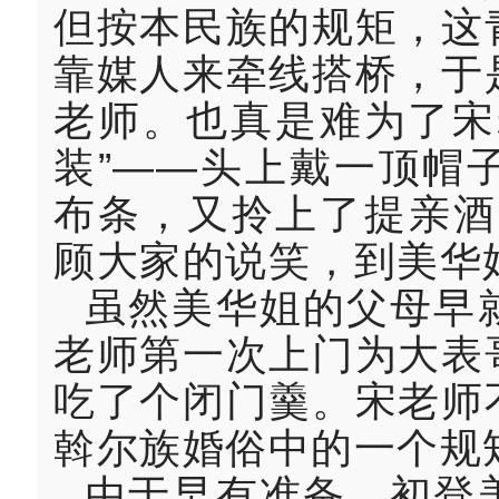
但按本民族的规矩，这
靠媒人来牵线搭桥，于
老师。也真是难为了宋
装”——头上戴一顶帽
布条，又拎上了提亲酒
顾大家的说笑，到美华
虽然美华姐的父母早
老师第一次上门为大表
吃了个闭门羹。宋老师
斡尔族婚俗中的一个规
由于早有准备，初登