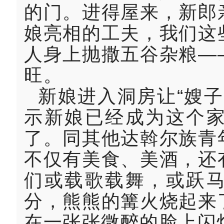
的门。进得屋来，新郎
娘亮相的工夫，我们这
人身上抛撒五谷杂粮—
旺。
新娘进入洞房让“嫂
示新娘已经成为这个
了。同其他达斡尔族青
不仅有美食、美酒，还
们或载歌载舞，或跃
分，熊熊的篝火烧起来
在一张张微醉的脸上闪