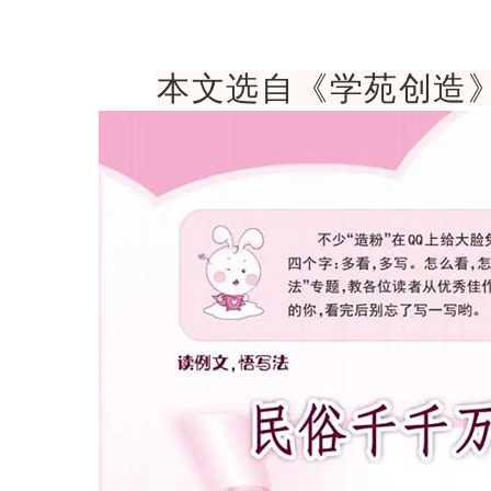
本文选自《学苑创造》2