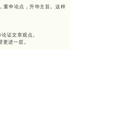
，重申论点，升华主旨。这样
步论证文章观点。
理更进一层。