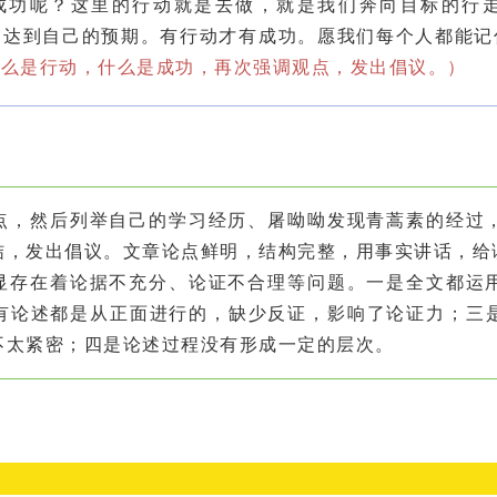
成功呢？这里的行动就是去做，就是我们奔向目标的行
力达到自己的预期。有行动才有成功。愿我们每个人都能记
什么是行动，什么是成功，再次强调观点，发出倡议。）
点，然后列举自己的学习经历、屠呦呦发现青蒿素的经过
结，发出倡议。文章论点鲜明，结构完整，用事实讲话，给
显存在着论据不充分、论证不合理等问题。一是全文都运
有论述都是从正面进行的，缺少反证，影响了论证力；三
不太紧密；四是论述过程没有形成一定的层次。