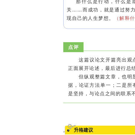
那什么是行动，什么是
关……而成功，就是通过努
现自己的人生梦想。
（解释
点评
这篇议论文开篇亮出观
正面展开论述，最后进行总
但纵观整篇文章，也明
据，论证方法单一；二是所
是坚持，与论点之间的联系
升格建议