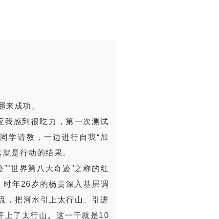
哪来成功。
应我感到很吃力，第一次测试
同学请教，一边进行自我“加
这就是行动的结果。
”“世界第八大奇迹”之称的红
时年26岁的杨贵深入基层调
截流，把河水引上太行山、引进
开上了太行山。这一干就是10