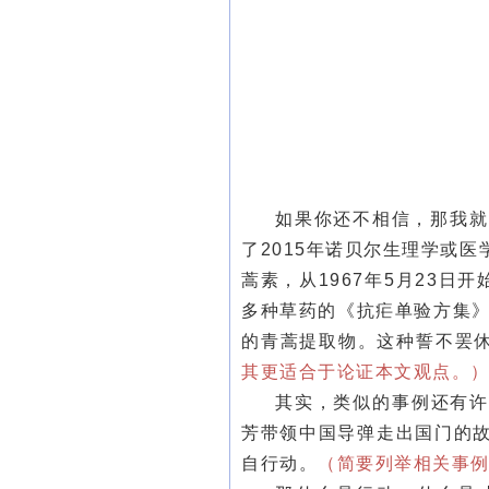
如果你还不相信，那我就
了2015年诺贝尔生理学或
蒿素，从1967年5月23日
多种草药的《抗疟单验方集》
的青蒿提取物。这种誓不罢
其更适合于论证本文观点。
其实，类似的事例还有许
芳带领中国导弹走出国门的
自行动。
（简要列举相关事