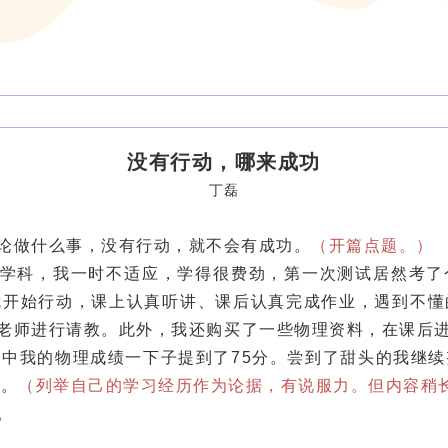
没有行动，哪来成功
丁磊
论做什么事，没有行动，就不会有成功。
（开篇点题。）
学科，我一时不适应，学得很费劲，第一次测试居然考了
我开始行动，课上认真听讲、课后认真完成作业，遇到不懂
”老师进行请教。此外，我还购买了一些物理资料，在课后进
中我的物理成绩一下子提到了75分。尝到了甜头的我继
名。
（列举自己的学习经历作为论据，有说服力。但内容稍
。