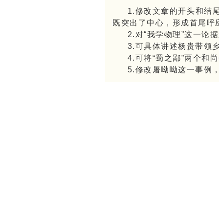
1.修改文章的开头和
既突出了中心，形成首尾呼
2.对“我学物理”这一
3.可具体讲述杨贵带领
4.可将“蜀之鄙”两个
5.修改屠呦呦这一事