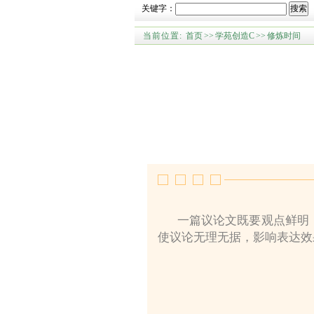
关键字：
搜索
当前位置:
首页
>>
学苑创造C
>>
修炼时间
一篇议论文既要观点鲜明
使议论无理无据，影响表达效