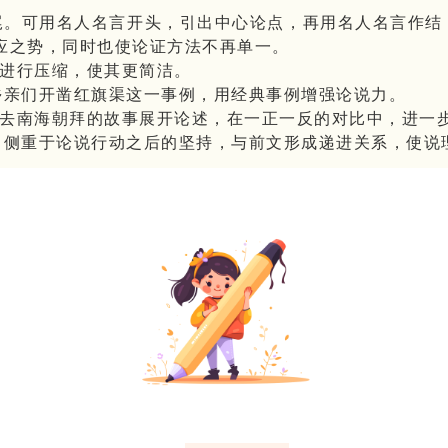
结尾。可用名人名言开头，引出中心论点，再用名人名言作结
应之势，同时也使论证方法不再单一。
论据进行压缩，使其更简洁。
乡亲们开凿红旗渠这一事例，用经典事例增强论说力。
和尚去南海朝拜的故事展开论述，在一正一反的对比中，进一
例，侧重于论说行动之后的坚持，与前文形成递进关系，使说