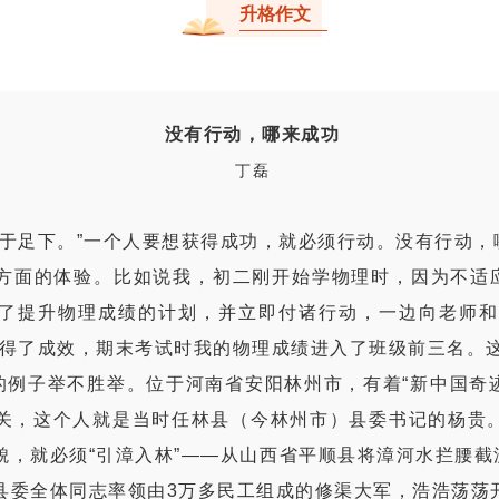
升格作文
没有行动，哪来成功
丁磊
始于足下。”一个人要想获得成功，就必须行动。没有行动，
方面的体验。比如说我，初二刚开始学物理时，因为不适
了提升物理成绩的计划，并立即付诸行动，一边向老师和
取得了成效，期末考试时我的物理成绩进入了班级前三名。
的例子举不胜举。位于河南省安阳林州市，有着“新中国奇迹
关，这个人就是当时任林县（今林州市）县委书记的杨贵。
貌，就必须“引漳入林”——从山西省平顺县将漳河水拦腰
县委全体同志率领由3万多民工组成的修渠大军，浩浩荡荡