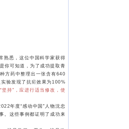
常熟悉，这位中国科学家获得
但是你可知道，为了成功提取青
多种方药中整理出一张含有640
实验发现了抗疟效果为100%
“坚持”，应进行适当修改，使
22年度“感动中国”人物沈忠
事。这些事例都证明了成功来