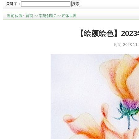
关键字：
搜索
当前位置:
首页
>>
学苑创造C
>>
艺体世界
【绘颜绘色】202
时间:
2023-11-