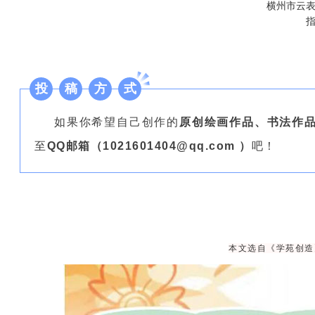
横州市云
投
稿
方
式
如果你希望自己创作的
原创绘画作品、书法作
至
QQ邮箱（1021601404@qq.com ）
吧！
本文选自《学苑创造》