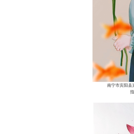
南宁市宾阳县