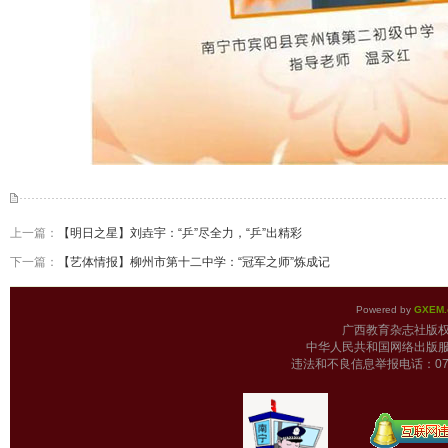
上一篇：
【明日之星】刘垚宇：“乒”尽全力，“乒”出精彩
下一篇：
【艺体情报】柳州市第十二中学：“冠军之师”炼成记
Powered by
GXEM.
广西教育杂志
中华人民共和国网络出版服
违法和不良信息举报电话：0771-