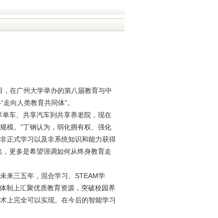
日，在广州大学举办的第八届教育与中
“走向人类教育共同体”。
享单车、共享汽车到共享养老院，现在
规模。”丁钢认为，弱化拥有权、强化
非正式学习以及非系统知识和能力获得
出，更多是希望强调如何从终身教育走
来三五年，混合学习、STEAM学
学体制上汇聚优质教育资源，突破校园界
术上完全可以实现。在今后的智能学习