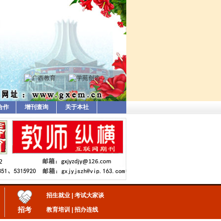
合作
增刊查询
关于本社
招生就业
|
考试大家谈
招考
教育培训
|
招办连线