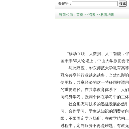
关键字：
搜索
当前位置:
首页
>>
招考
>>
教育培训
“移动互联、大数据、人工智能，伴
国未来30人论坛上，中山大学原党委
与此呼应，华东师范大学教育高等
冠名共享的行业越来越多，当然也影响
使用权，共享经济的这一特征同样适用
的重要途径。在共享教育体系下，人们
向终身学习，强调个体在学习中的主体
社会形态与技术的迅猛发展必然引
习、合作学习、学生从知识的消费者向
限，不限固定学习场所；在教学结构上
过程中，定制服务不再是难题，有教无