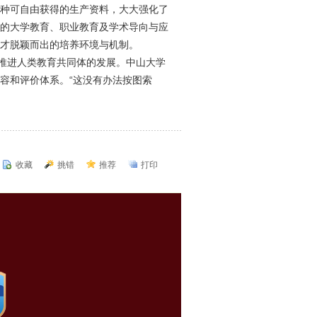
种可自由获得的生产资料，大大强化了
的大学教育、职业教育及学术导向与应
才脱颖而出的培养环境与机制。
须推进人类教育共同体的发展。中山大学
容和评价体系。“这没有办法按图索
收藏
挑错
推荐
打印