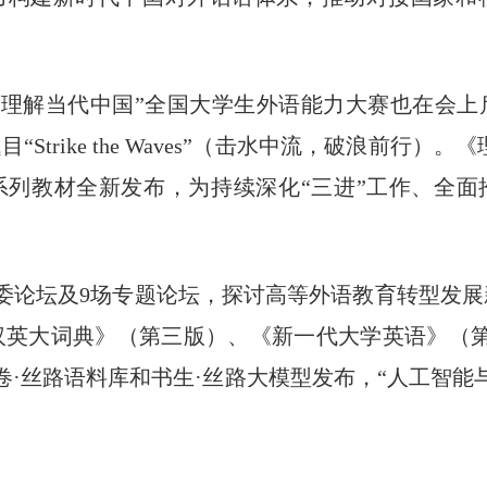
才杯”“理解当代中国”全国大学生外语能力大赛也在会
“Strike the Waves”（击水中流，破浪前行）
系列教材全新发布，为持续深化“三进”工作、全面
委论坛及9场专题论坛，探讨高等外语教育转型发
汉英大词典》（第三版）、《新一代大学英语》（第
卷·丝路语料库和书生·丝路大模型发布，“人工智能