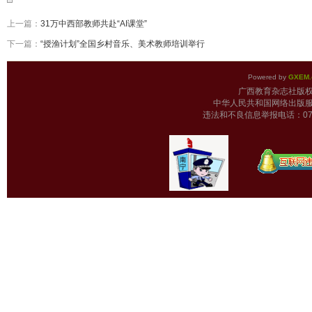
上一篇：
31万中西部教师共赴“AI课堂”
下一篇：
“授渔计划”全国乡村音乐、美术教师培训举行
Powered by
GXEM.
广西教育杂志
中华人民共和国网络出版服
违法和不良信息举报电话：0771-