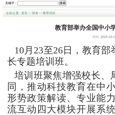
关键字：
搜索
当前位置:
首页
>>
招考
>>
教育培训
教育部举办全国中小
时间:
2025-10-2
10月23至26日，教
长专题培训班。
培训班聚焦增强校长、
同，推动科技教育在中
形势政策解读、专业能
流互动四大模块开展系